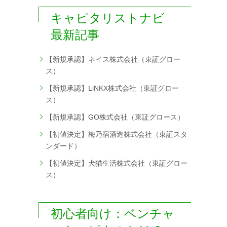
キャピタリストナビ
最新記事
【新規承認】ネイス株式会社（東証グロー
ス）
【新規承認】LiNKX株式会社（東証グロー
ス）
【新規承認】GO株式会社（東証グロース）
【初値決定】梅乃宿酒造株式会社（東証スタ
ンダード）
【初値決定】犬猫生活株式会社（東証グロー
ス）
初心者向け：ベンチャ