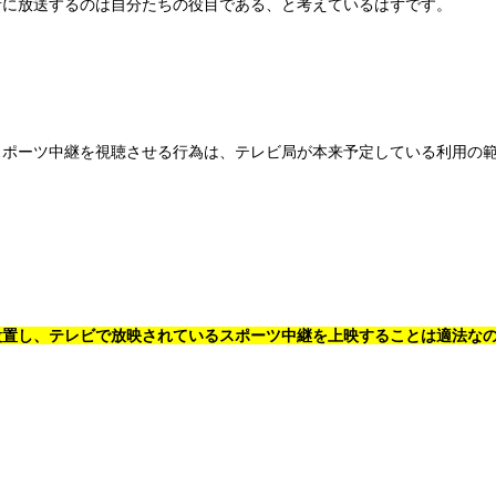
者に放送するのは自分たちの役目である、と考えているはずです。
スポーツ中継を視聴させる行為は、テレビ局が本来予定している利用の
設置し、
テレビで放映されているスポーツ中継を上映することは適法な