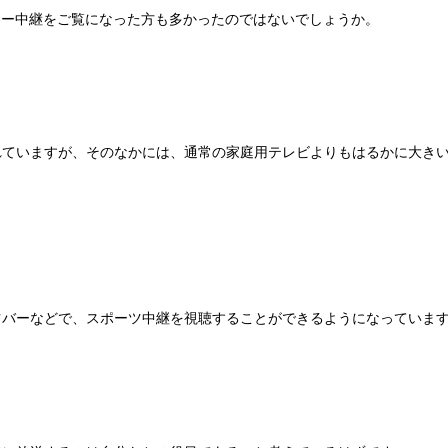
カー中継をご覧になった方も多かったのではないでしょうか。
れていますが、そのなかには、通常の家庭用テレビよりもはるかに大き
ツバーなどで、スポーツ中継を視聴することができるようになっていま