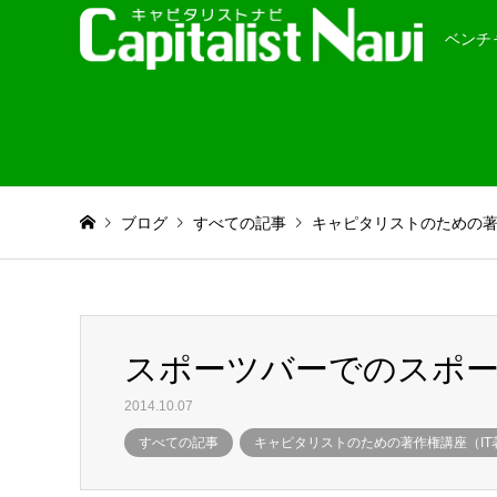
ベンチ
ブログ
すべての記事
キャピタリストのための著作
スポーツバーでのスポ
2014.10.07
すべての記事
キャピタリストのための著作権講座（IT著