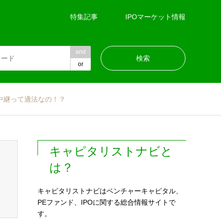
特集記事
IPOマーケット情報
and
or
中継って適法なの！？
キャピタリストナビと
は？
キャピタリストナビはベンチャーキャピタル、
PEファンド、IPOに関する総合情報サイトで
す。