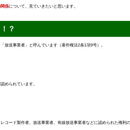
の関係
について、見ていきたいと思います。
は！？
「放送事業者」と呼んでいます（著作権法2条1項9号）。
が認められています。
るレコード製作者、放送事業者、有線放送事業者などに認められた権利