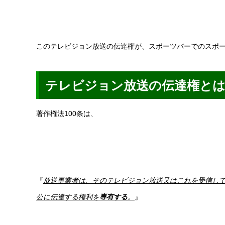
このテレビジョン放送の伝達権が、スポーツバーでのスポ
テレビジョン放送の伝達権とは
著作権法100条は、
『
放送事業者は、そのテレビジョン放送又はこれを受信し
公に伝達する権利を
専有する
。
』