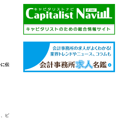
公に伝
ら、ビ