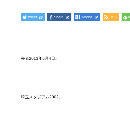
Tweet
Share
Hatena
RSS
f
去る2013年6月4日。
埼玉スタジアム2002。