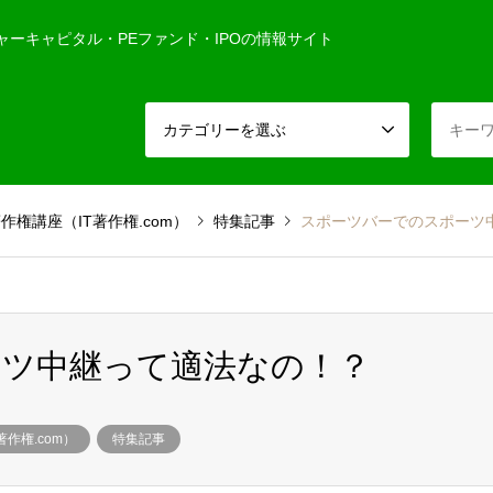
ャーキャピタル・PEファンド・IPOの情報サイト
カテゴリーを選ぶ
権講座（IT著作権.com）
特集記事
スポーツバーでのスポーツ
ーツ中継って適法なの！？
作権.com）
特集記事