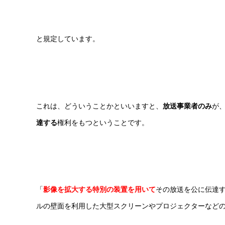
と規定しています。
これは、どういうことかといいますと、
放送事業者のみ
が
達する
権利をもつということです。
「
影像を拡大する特別の装置を用いて
その放送を公に伝達
ルの壁面を利用した大型スクリーンやプロジェクターなど