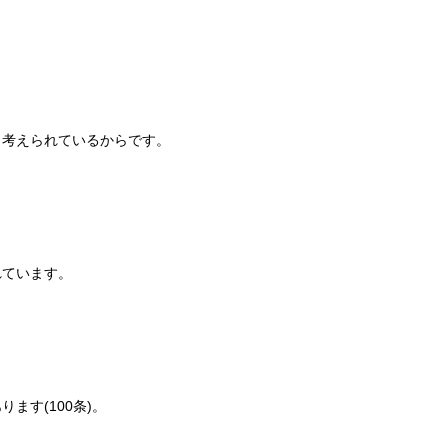
と考えられているからです。
れています。
ます(100条)。