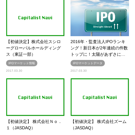
【初値決定】株式会社スシロ
2016年・監査法人IPOランキ
ーグローバルホールディング
ング！新日本が2年連続の件数
ス（東証一部）
トップに！太陽があずさに…
IPOマーケット情報
IPOマーケットデータ
2017.03.30
2017.03.30
【初値決定】 株式会社Ｎｏ．
【初値決定】 株式会社ズーム
１（JASDAQ）
（JASDAQ）