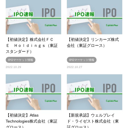
【初値決定】株式会社ＦＣ
【初値決定】リンカーズ株式
Ｅ Ｈｏｌｄｉｎｇｓ（東証
会社（東証グロース）
スタンダード）
IPOマーケット情報
IPOマーケット情報
2022.10.29
2022.10.27
【初値決定】Atlas
【新規承認】ウェルプレイ
Technologies株式会社（東証
ド・ライゼスト株式会社（東
グロース）
証グロース）