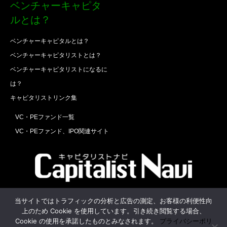
ベンチャーキャピタ
ルとは？
ベンチャーキャピタルとは？
ベンチャーキャピタリストとは？
ベンチャーキャピタリストになるに
は？
キャピタリストリンク集
VC・PEファンド一覧
VC・PEファンド、IPO関連サイト
Twitter
Facebook
RSS
当サイトではトラフィックの分析と広告の測定、お客様の利便性向
上のため Cookie を使用しています。引き続き閲覧する場合、
運営会社
お問合せ
Cookie の使用を承諾したものとみなされます。
プライバシーポリ