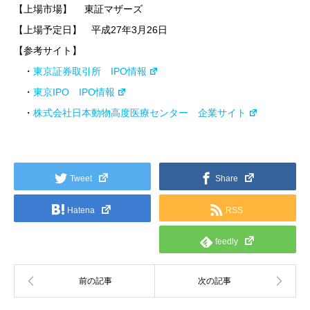
【上場市場】 東証マザーズ
【上場予定日】 平成27年3月26日
【参考サイト】
・
東京証券取引所 IPO情報
・
東京IPO IPO情報
・
株式会社日本動物高度医療センター 企業サイト
Tweet
Share
Hatena
RSS
feedly