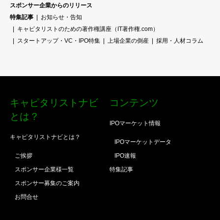
スポンサー企業からのリリース
特集記事
お知らせ・告知
キャピタリストのための著作権講座（IT著作権.com）
スタートアップ・VC・IPO特集
上場企業の倒産
採用・人材コラム
キャピタリストナビ
コンテンツ
とは？
IPOマーケット情報
キャピタリストナビとは？
IPOマーケットデータ
ご挨拶
IPO速報
スポンサー企業様一覧
特集記事
スポンサー募集のご案内
お問合せ