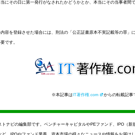
本当にその日に第一発行がなされたかどうかとか、本当にその当事者間
い内容を登録させた場合には、刑法の「公正証書原本不実記載等の罪」
必要です。
※本記事は
IT著作権.com
からの転載記事
ストナビの編集部です。ベンチャーキャピタルやPEファンド、IPO（新
など、IPOやファンド業界、資本市場の様々なニュースや情報をお届け