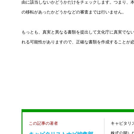
由に該当しないかどうかだけをチェックします。つまり、
の移転があったかどうかなどの審査までは行いません。
もっとも、真実と異なる書類を提出して文化庁に真実でな
れる可能性がありますので、正確な書類を作成することが
この記事の著者
キャピタリ
キャピタリストナビ編集部
株式公開）