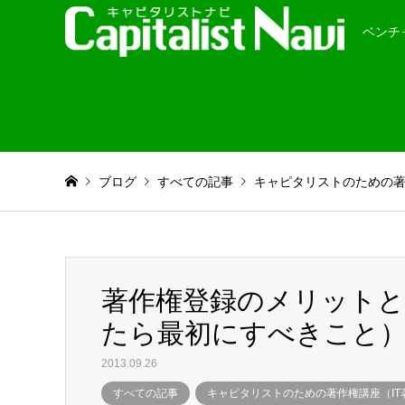
ベンチ
ブログ
すべての記事
キャピタリストのための著作
著作権登録のメリット
たら最初にすべきこと
2013.09.26
すべての記事
キャピタリストのための著作権講座（IT著