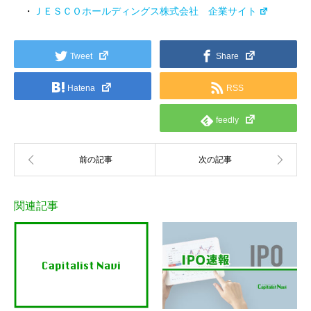
・
ＪＥＳＣＯホールディングス株式会社 企業サイト
Tweet
Share
Hatena
RSS
feedly
関連記事