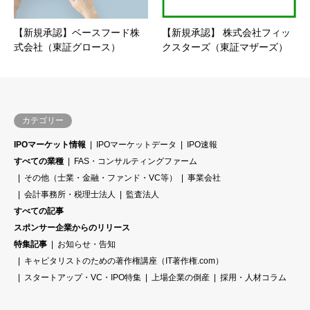
【新規承認】ベースフード株
【新規承認】 株式会社フィッ
式会社（東証グロース）
クスターズ（東証マザーズ）
カテゴリー
IPOマーケット情報
IPOマーケットデータ
IPO速報
すべての業種
FAS・コンサルティングファーム
その他（士業・金融・ファンド・VC等）
事業会社
会計事務所・税理士法人
監査法人
すべての記事
スポンサー企業からのリリース
特集記事
お知らせ・告知
キャピタリストのための著作権講座（IT著作権.com）
スタートアップ・VC・IPO特集
上場企業の倒産
採用・人材コラム