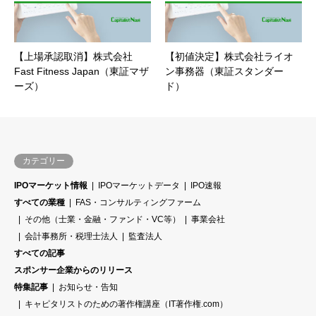
【上場承認取消】株式会社
【初値決定】株式会社ライオ
Fast Fitness Japan（東証マザ
ン事務器（東証スタンダー
ーズ）
ド）
カテゴリー
IPOマーケット情報
IPOマーケットデータ
IPO速報
すべての業種
FAS・コンサルティングファーム
その他（士業・金融・ファンド・VC等）
事業会社
会計事務所・税理士法人
監査法人
すべての記事
スポンサー企業からのリリース
特集記事
お知らせ・告知
キャピタリストのための著作権講座（IT著作権.com）