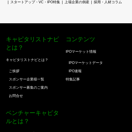
スタートアップ・VC・IPO特集
上場企業の倒産
採用・人材コラム
キャピタリストナビ
コンテンツ
とは？
IPOマーケット情報
キャピタリストナビとは？
IPOマーケットデータ
ご挨拶
IPO速報
スポンサー企業様一覧
特集記事
スポンサー募集のご案内
お問合せ
ベンチャーキャピタ
ルとは？