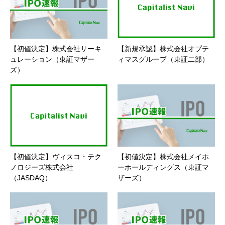
【初値決定】株式会社サーキ
【新規承認】株式会社オプテ
ュレーション（東証マザー
ィマスグループ（東証二部）
ズ）
【初値決定】ヴィスコ・テク
【初値決定】株式会社メイホ
ノロジーズ株式会社
ーホールディングス（東証マ
（JASDAQ）
ザーズ）