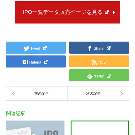
IPO一覧データ販売ページを見る
Tweet
Share
Hatena
RSS
feedly
関連記事