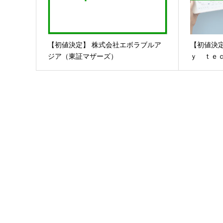
【初値決定】 株式会社エボラブルア
【初値決
ジア（東証マザーズ）
ｙ ｔｅ