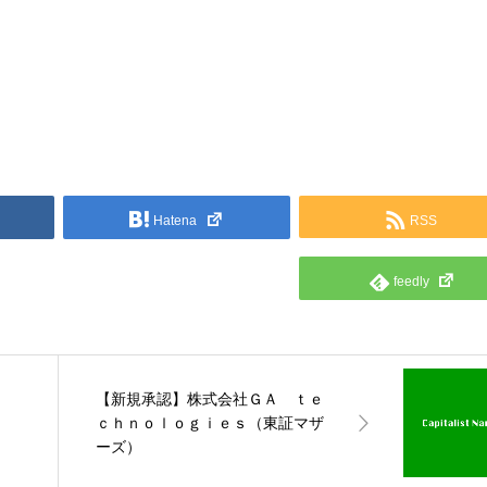
Hatena
RSS
feedly
【新規承認】株式会社ＧＡ ｔｅ
ｃｈｎｏｌｏｇｉｅｓ（東証マザ
ーズ）