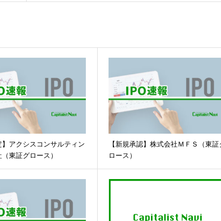
定】アクシスコンサルティン
【新規承認】株式会社ＭＦＳ（東証
社（東証グロース）
ロース）