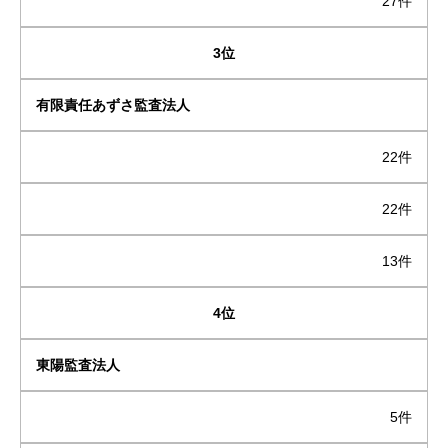
27件
3位
有限責任あずさ監査法人
22件
22件
13件
4位
東陽監査法人
5件