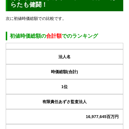
らたも健闘！
次に初値時価総額での比較です。
初値時価総額の
合計額
でのランキング
法人名
時価総額(合計)
1位
有限責任あずさ監査法人
16,977,645百万円