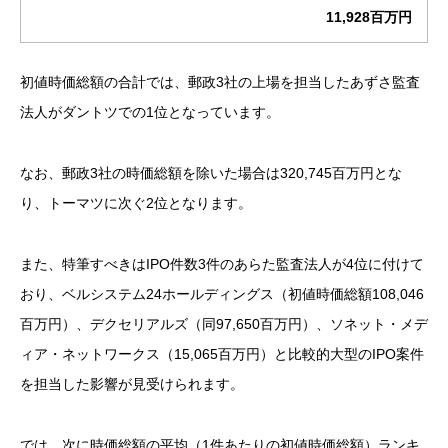
11,928百万円
初値時価総額の合計では、郵政3社の上場を担当したあずさ監査
法人がダントツでの1位となっています。
なお、郵政3社の時価総額を除いた場合は320,745百万円とな
り、トーマツに次ぐ2位となります。
また、特筆すべきはIPO件数3件のあらた監査法人が4位に付けて
おり、ベルシステム24ホールディングス（初値時価総額108,046
百万円）、デクセリアルズ（同97,650百万円）、ソネット・メデ
ィア・ネットワークス（15,065百万円）と比較的大型のIPO案件
を担当した影響が見受けられます。
では、次に時価総額の平均（1件あたりの初値時価総額）ランキ