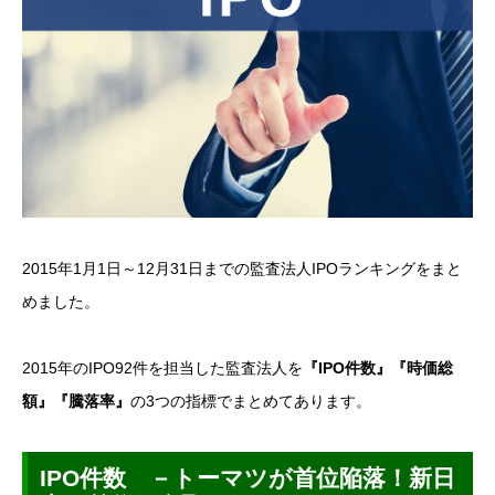
2015年1月1日～12月31日までの監査法人IPOランキングをまと
めました。
2015年のIPO92件を担当した監査法人を
『IPO件数』『時価総
額』『騰落率』
の3つの指標でまとめてあります。
IPO
件数 －トーマツが首位陥落！新日