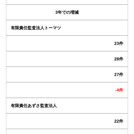
3年での増減
有限責任監査法人トーマツ
23件
28件
27件
-4件
有限責任あずさ監査法人
22件