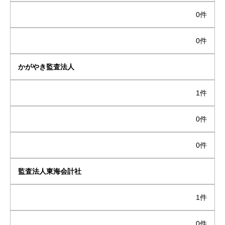
0件
0件
かがやき監査法人
1件
0件
0件
監査法人東海会計社
1件
0件