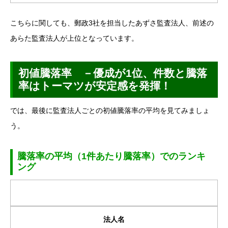
こちらに関しても、郵政3社を担当したあずさ監査法人、前述の
あらた監査法人が上位となっています。
初値騰落率 －優成が1位、件数と騰落
率はトーマツが安定感を発揮！
では、最後に監査法人ごとの初値騰落率の平均を見てみましょ
う。
騰落率の平均（1件あたり騰落率）でのランキ
ング
法人名