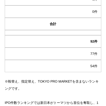
0件
合計
92件
77件
54件
※鞍替え、指定替え、TOKYO PRO MARKETを含まないランキ
ングです。
IPO件数ランキングでは新日本がトーマツから首位を奪取し、1