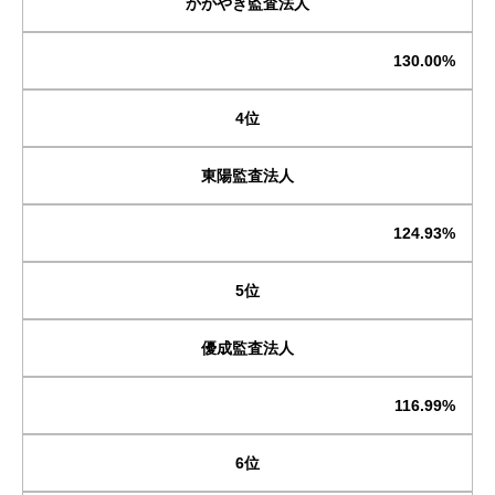
かがやき監査法人
130.00%
4位
東陽監査法人
124.93%
5位
優成監査法人
116.99%
6位