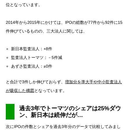
位となっています。
2014年から2015年にかけては、IPOの総数が77件から92件に15
件伸びているものの、三大法人に関しては、
新日本監査法人：+8件
監査法人トーマツ：－5件減
あずさ監査法人：±0件
と合計で3件しか伸びておらず、
増加分を準大手や中小監査法人
が吸収した構図
となっています。
過去3年でトーマツのシェアは25%ダウ
ン、新日本は続伸だが…
次にIPOの件数とシェアを過去3年分のデータで比較してみまし