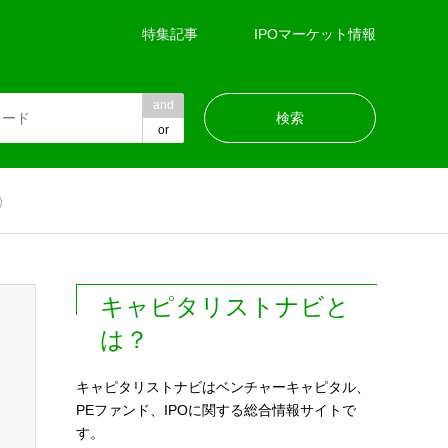
特集記事
IPOマーケット情報
and
or
）
キャピタリストナビと
は？
キャピタリストナビはベンチャーキャピタル、
PEファンド、IPOに関する総合情報サイトで
す。