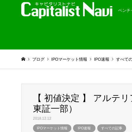
ベンチ
ブログ
IPOマーケット情報
IPO速報
すべて
【 初値決定 】 アルテ
東証一部）
2018.12.12
IPOマーケット情報
IPO速報
すべての記事