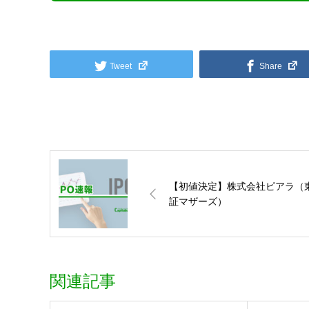
Tweet
Share
【初値決定】株式会社ピアラ（
証マザーズ）
関連記事