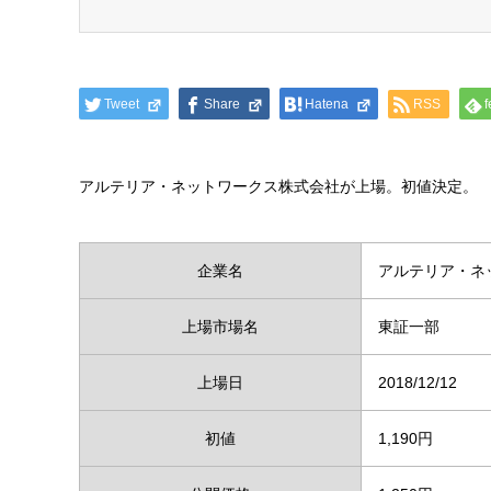
Tweet
Share
Hatena
RSS
f
アルテリア・ネットワークス株式会社が上場。初値決定。
企業名
アルテリア・ネ
上場市場名
東証一部
上場日
2018/12/12
初値
1,190円