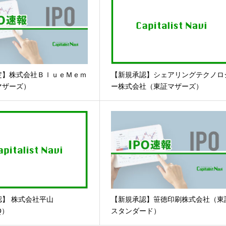
定】株式会社ＢｌｕｅＭｅｍ
【新規承認】シェアリングテクノロ
マザーズ）
ー株式会社（東証マザーズ）
認】 株式会社平山
【新規承認】笹徳印刷株式会社（東
Q）
スタンダード）