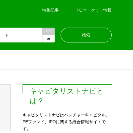
特集記事
IPOマーケット情報
and
or
キャピタリストナビと
は？
キャピタリストナビはベンチャーキャピタル、
PEファンド、IPOに関する総合情報サイトで
す。