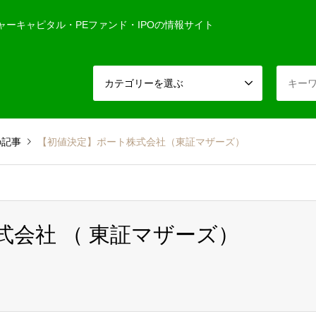
ャーキャピタル・PEファンド・IPOの情報サイト
カテゴリーを選ぶ
の記事
【初値決定】ポート株式会社（東証マザーズ）
株式会社 （ 東証マザーズ）