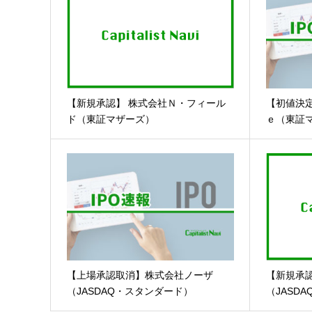
【新規承認】 株式会社Ｎ・フィール
【初値決
ド（東証マザーズ）
ｅ（東証
【上場承認取消】株式会社ノーザ
【新規承
（JASDAQ・スタンダード）
（JASDA