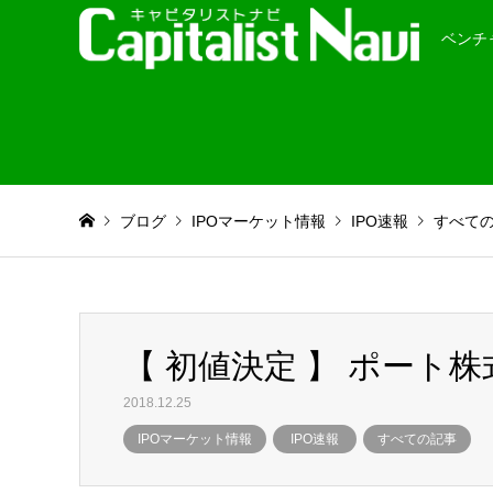
ベンチ
ブログ
IPOマーケット情報
IPO速報
すべて
【 初値決定 】 ポート
2018.12.25
IPOマーケット情報
IPO速報
すべての記事