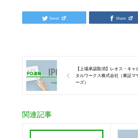
Tweet
Share
【上場承認取消】レオス・キャ
タルワークス株式会社（東証マ
ーズ）
関連記事