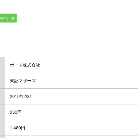
eedly
ポート株式会社
東証マザーズ
2018/12/21
930円
1,480円