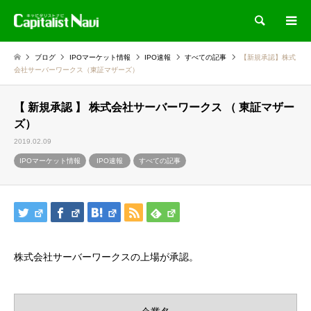
検索
ブログ
IPOマーケット情報
IPO速報
すべての記事
【新規承認】株式
会社サーバーワークス（東証マザーズ）
【 新規承認 】 株式会社サーバーワークス （ 東証マザー
ズ）
2019.02.09
IPOマーケット情報
IPO速報
すべての記事
株式会社サーバーワークスの上場が承認。