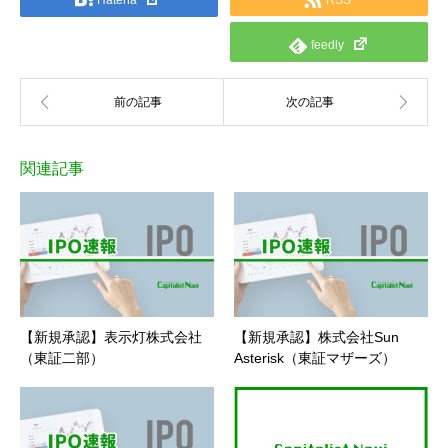
feedly
関連記事
【新規承認】表示灯株式会社
【新規承認】株式会社Sun
（東証二部）
Asterisk（東証マザーズ）