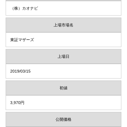
（株）カオナビ
上場市場名
東証マザーズ
上場日
2019/03/15
初値
3,970円
公開価格