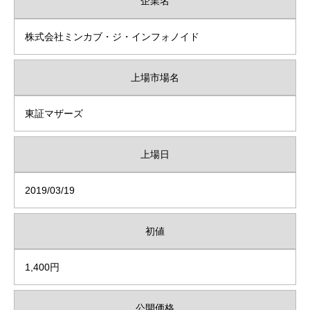
企業名
株式会社ミンカブ・ジ・インフォノイド
上場市場名
東証マザーズ
上場日
2019/03/19
初値
1,400円
公開価格