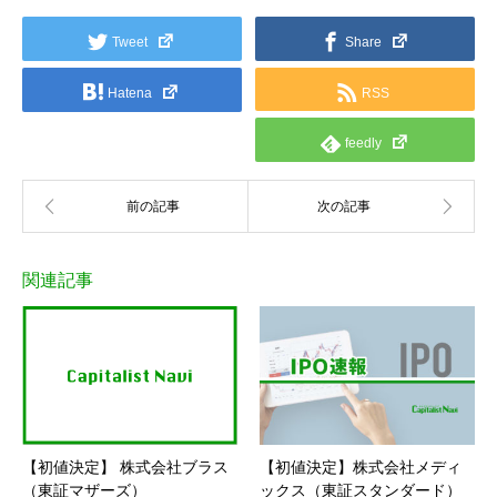
Tweet
Share
Hatena
RSS
feedly
関連記事
【初値決定】 株式会社ブラス
【初値決定】株式会社メディ
（東証マザーズ）
ックス（東証スタンダード）