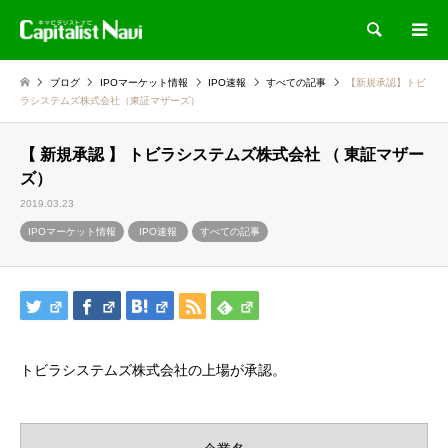
検索
ブログ
IPOマーケット情報
IPO速報
すべての記事
【新規承認】トビ
ラシステムズ株式会社（東証マザーズ）
【 新規承認 】 トビラシステムズ株式会社 （ 東証マザー
ズ）
2019.03.23
IPOマーケット情報
IPO速報
すべての記事
トビラシステムズ株式会社の上場が承認。