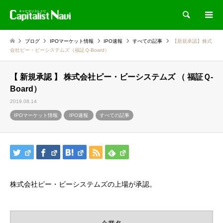
検索
ブログ
IPOマーケット情報
IPO速報
すべての記事
【新規承認】株式
会社ピー・ビーシステムズ（福証Ｑ-Board）
【 新規承認 】 株式会社ピー・ビーシステムズ （ 福証Ｑ-
Board）
2019.08.14
IPOマーケット情報
IPO速報
すべての記事
株式会社ピー・ビーシステムズの上場が承認。