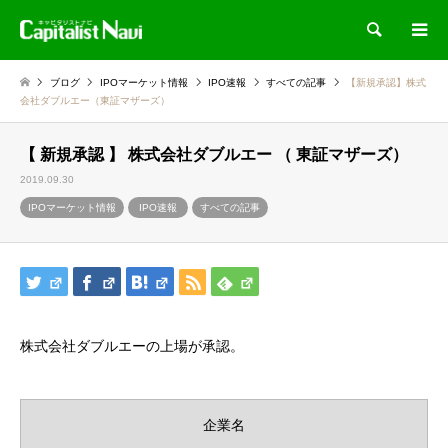
検索
ブログ
IPOマーケット情報
IPO速報
すべての記事
【新規承認】株式
会社ダブルエー（東証マザーズ）
【 新規承認 】 株式会社ダブルエー （ 東証マザーズ）
2019.09.30
IPOマーケット情報
IPO速報
すべての記事
株式会社ダブルエーの上場が承認。
企業名