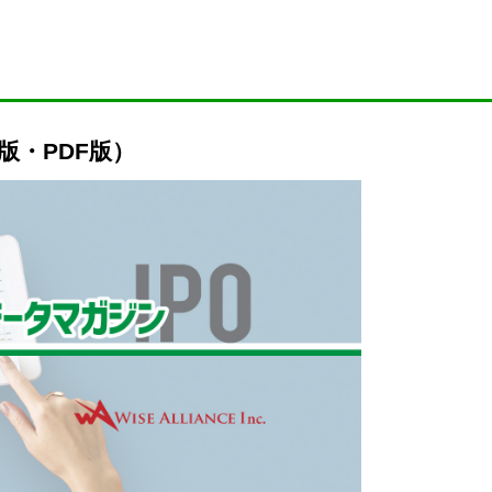
l版・PDF版）