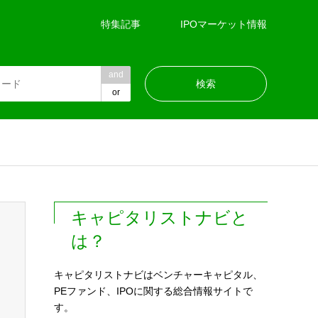
特集記事
IPOマーケット情報
and
or
キャピタリストナビと
は？
キャピタリストナビはベンチャーキャピタル、
PEファンド、IPOに関する総合情報サイトで
す。