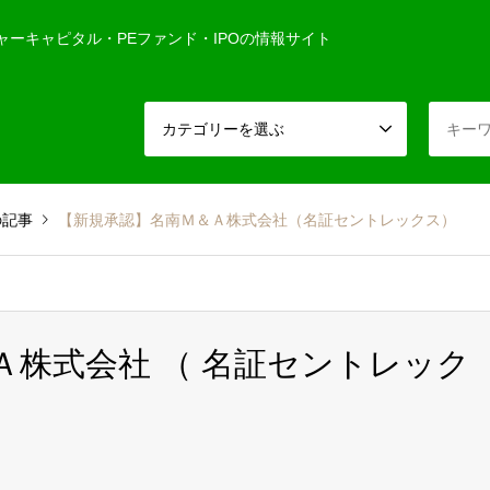
ャーキャピタル・PEファンド・IPOの情報サイト
カテゴリーを選ぶ
の記事
【新規承認】名南Ｍ＆Ａ株式会社（名証セントレックス）
＆Ａ株式会社 （ 名証セントレック