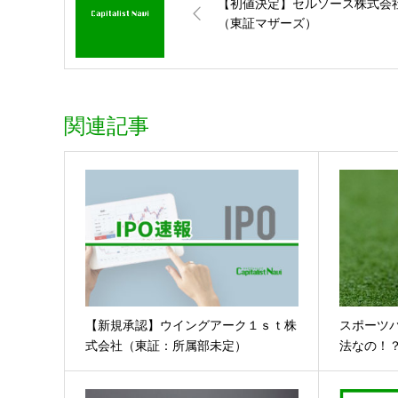
【初値決定】セルソース株式会
（東証マザーズ）
関連記事
【新規承認】ウイングアーク１ｓｔ株
スポーツ
式会社（東証：所属部未定）
法なの！