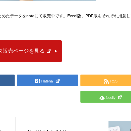
にまとめたデータをnoteにて販売中です。Excel版、PDF版をそれぞれ用意
ータ販売ページを見る
Hatena
RSS
feedly