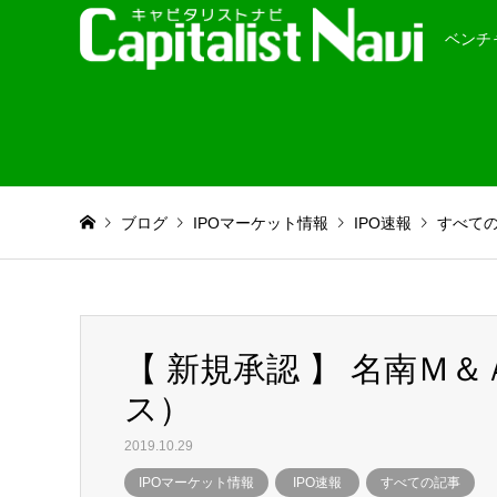
ベンチ
ブログ
IPOマーケット情報
IPO速報
すべて
【 新規承認 】 名南Ｍ
ス）
2019.10.29
IPOマーケット情報
IPO速報
すべての記事