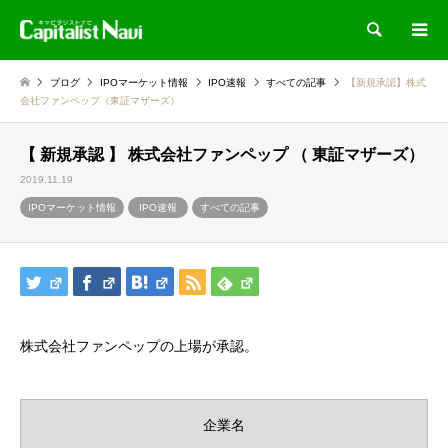
検索
ブログ
IPOマーケット情報
IPO速報
すべての記事
【新規承認】株式
会社ファンペップ（東証マザーズ）
【 新規承認 】 株式会社ファンペップ （ 東証マザーズ）
2019.11.19
IPOマーケット情報
IPO速報
すべての記事
株式会社ファンペップの上場が承認。
企業名