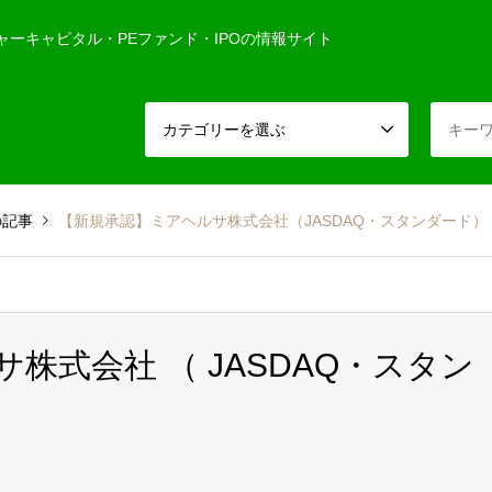
ャーキャピタル・PEファンド・IPOの情報サイト
カテゴリーを選ぶ
の記事
【新規承認】ミアヘルサ株式会社（JASDAQ・スタンダード）
サ株式会社 （ JASDAQ・スタン