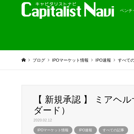
ベンチ
ブログ
IPOマーケット情報
IPO速報
すべて
【 新規承認 】 ミアヘル
ダード）
2020.02.12
IPOマーケット情報
IPO速報
すべての記事