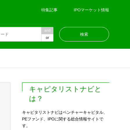
特集記事
IPOマーケット情報
and
or
キャピタリストナビと
は？
キャピタリストナビはベンチャーキャピタル、
PEファンド、IPOに関する総合情報サイトで
す。