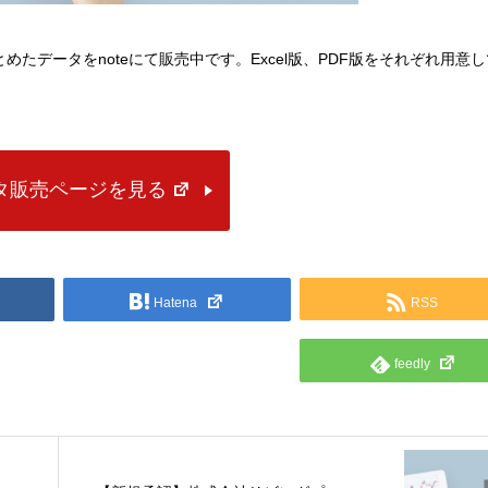
にまとめたデータをnoteにて販売中です。Excel版、PDF版をそれぞれ用意
ータ販売ページを見る
Hatena
RSS
feedly