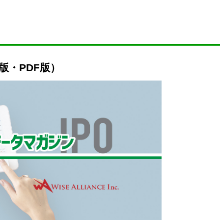
l版・PDF版）