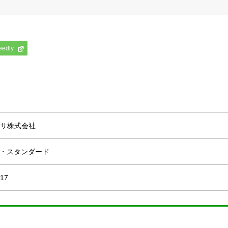
eedly
サ株式会社
AQ・スタンダード
/17