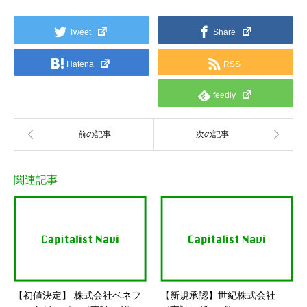
Tweet
Share
Hatena
RSS
feedly
関連記事
【初値決定】 株式会社ベネフ
【新規承認】世紀株式会社