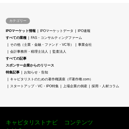
カテゴリー
IPOマーケット情報
IPOマーケットデータ
IPO速報
すべての業種
FAS・コンサルティングファーム
その他（士業・金融・ファンド・VC等）
事業会社
会計事務所・税理士法人
監査法人
すべての記事
スポンサー企業からのリリース
特集記事
お知らせ・告知
キャピタリストのための著作権講座（IT著作権.com）
スタートアップ・VC・IPO特集
上場企業の倒産
採用・人材コラム
キャピタリストナビ
コンテンツ