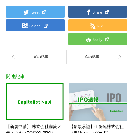
Tweet
Share
Hatena
RSS
feedly
関連記事
【新規申請】 株式会社歯愛メ
【新規承認】全保連株式会社
ディカル（TOKYO PRO）
（東証スタンダード）