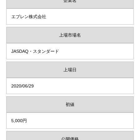
企業名
エブレン株式会社
上場市場名
JASDAQ・スタンダード
上場日
2020/06/29
初値
5,000円
公開価格