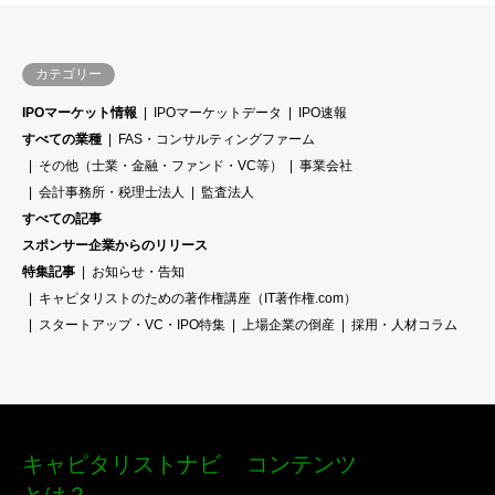
カテゴリー
IPOマーケット情報
IPOマーケットデータ
IPO速報
すべての業種
FAS・コンサルティングファーム
その他（士業・金融・ファンド・VC等）
事業会社
会計事務所・税理士法人
監査法人
すべての記事
スポンサー企業からのリリース
特集記事
お知らせ・告知
キャピタリストのための著作権講座（IT著作権.com）
スタートアップ・VC・IPO特集
上場企業の倒産
採用・人材コラム
キャピタリストナビ
コンテンツ