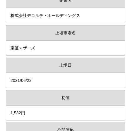
企業名
株式会社デコルテ・ホールディングス
上場市場名
東証マザーズ
上場日
2021/06/22
初値
1,582円
公開価格