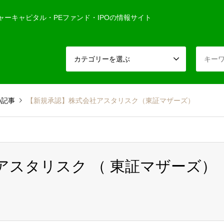
ャーキャピタル・PEファンド・IPOの情報サイト
カテゴリーを選ぶ
の記事
【新規承認】株式会社アスタリスク（東証マザーズ）
社アスタリスク （ 東証マザーズ）