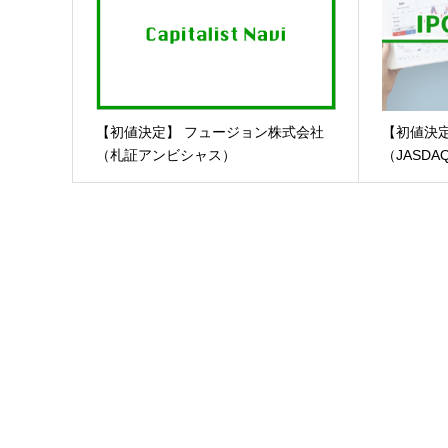
【初値決定】 フュージョン株式会社
【初値決
（札証アンビシャス）
（JASD