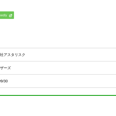
eedly
社アスタリスク
ザーズ
09/30