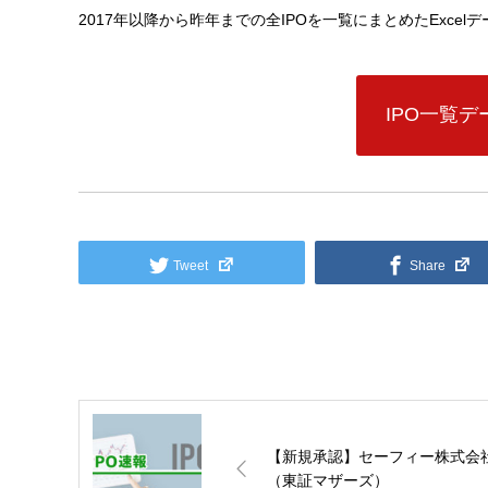
2017年以降から昨年までの全IPOを一覧にまとめたExce
IPO一覧
Tweet
Share
【新規承認】セーフィー株式会
（東証マザーズ）