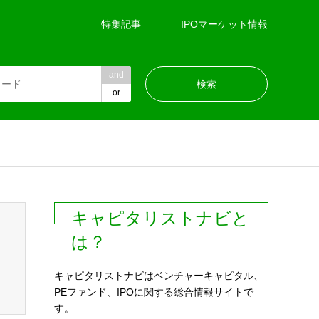
特集記事
IPOマーケット情報
and
or
キャピタリストナビと
は？
キャピタリストナビはベンチャーキャピタル、
PEファンド、IPOに関する総合情報サイトで
す。