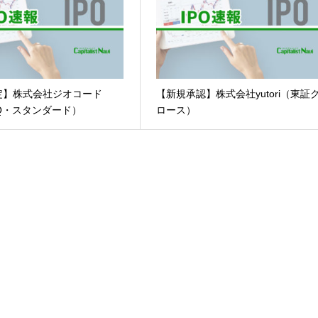
定】株式会社ジオコード
【新規承認】株式会社yutori（東証
AQ・スタンダード）
ロース）