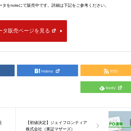
lデータをnoteにて販売中です。詳細は下記をご参考ください。
データ販売ページを見る
Hatena
RSS
feedly
社
【初値決定】ジェイフロンティア
株式会社（東証マザーズ）