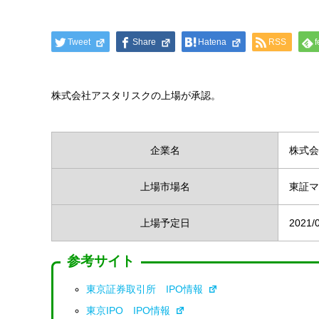
Tweet
Share
Hatena
RSS
f
株式会社アスタリスクの上場が承認。
企業名
株式会
上場市場名
東証マ
上場予定日
2021/
参考サイト
東京証券取引所 IPO情報
東京IPO IPO情報