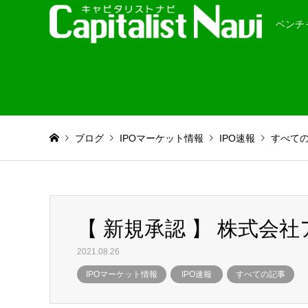
ベンチ
ブログ
IPOマーケット情報
IPO速報
すべて
【 新規承認 】 株式会
2021.08.26
IPOマーケット情報
IPO速報
すべての記事