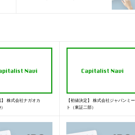
認】 株式会社ナガオカ
【初値決定】 株式会社ジャパンミ
Q）
ト（東証二部）