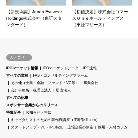
【新規承認】Japan Eyewear
【初値決定】株式会社コマー
Holdings株式会社（東証スタ
スＯｎｅホールディングス
ンダード）
（東証マザーズ）
カテゴリー
IPOマーケット情報
IPOマーケットデータ
IPO速報
すべての業種
FAS・コンサルティングファーム
その他（士業・金融・ファンド・VC等）
事業会社
会計事務所・税理士法人
監査法人
すべての記事
スポンサー企業からのリリース
特集記事
お知らせ・告知
キャピタリストのための著作権講座（IT著作権.com）
スタートアップ・VC・IPO特集
上場企業の倒産
採用・人材コラム