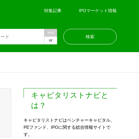
特集記事
IPOマーケット情報
and
or
キャピタリストナビと
は？
キャピタリストナビはベンチャーキャピタル、
PEファンド、IPOに関する総合情報サイトで
す。