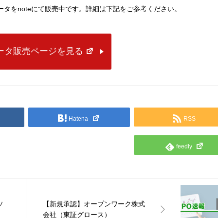
lデータをnoteにて販売中です。詳細は下記をご参考ください。
データ販売ページを見る
Hatena
RSS
feedly
ソ
【新規承認】オープンワーク株式
会社（東証グロース）