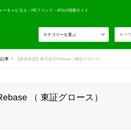
ャーキャピタル・PEファンド・IPOの情報サイト
カテゴリーを選ぶ
の記事
【新規承認】株式会社Rebase（東証グロース）
ebase （ 東証グロース）