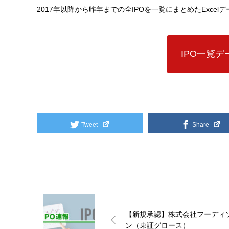
2017年以降から昨年までの全IPOを一覧にまとめたExce
IPO一覧
Tweet
Share
【新規承認】株式会社フーディ
ン（東証グロース）