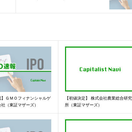
認】ＧＭＯフィナンシャルゲ
【初値決定】 株式会社農業総合研
会社（東証マザーズ）
所（東証マザーズ）