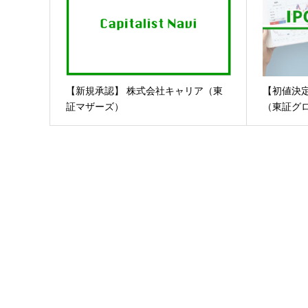
【新規承認】 株式会社キャリア（東
【初値決
証マザーズ）
（東証グ