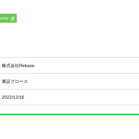
eedly
株式会社Rebase
東証グロース
2022/12/16