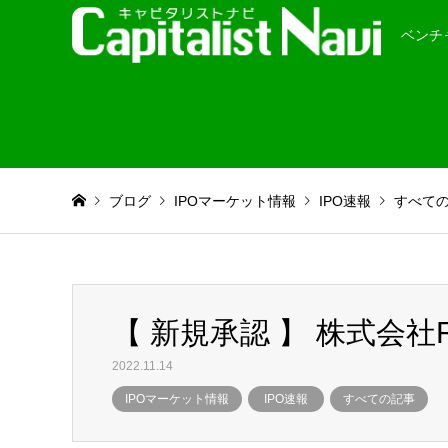
ベンチ
ブログ
IPOマーケット情報
IPO速報
すべて
【 新規承認 】 株式会社R
2022.11.14
IPOマーケット情報
IPO速報
すべての記事