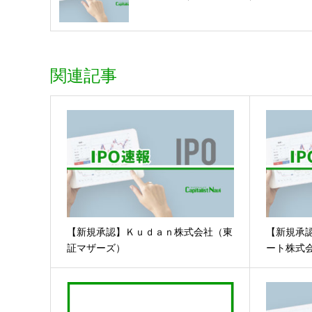
関連記事
【新規承認】Ｋｕｄａｎ株式会社（東
【新規承
証マザーズ）
ート株式