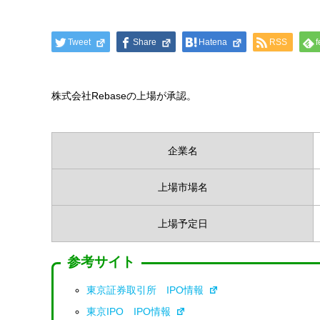
Tweet
Share
Hatena
RSS
f
株式会社Rebaseの上場が承認。
企業名
上場市場名
上場予定日
参考サイト
東京証券取引所 IPO情報
東京IPO IPO情報