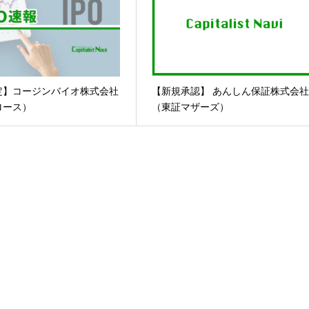
定】コージンバイオ株式会社
【新規承認】 あんしん保証株式会
ロース）
（東証マザーズ）