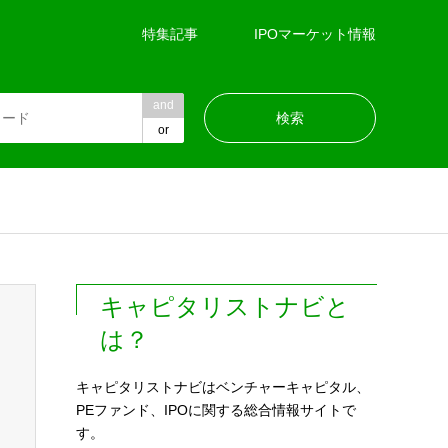
特集記事
IPOマーケット情報
and
or
キャピタリストナビと
は？
キャピタリストナビはベンチャーキャピタル、
PEファンド、IPOに関する総合情報サイトで
す。