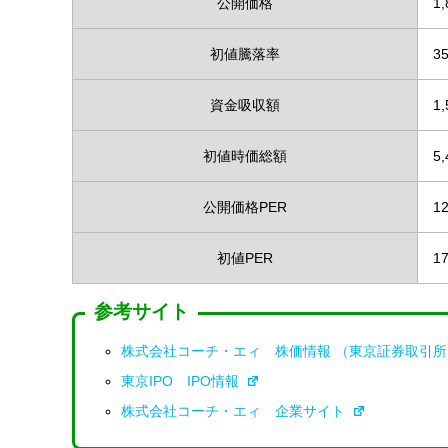
公開価格
1
初値騰落率
3
資金吸収額
1
初値時価総額
5
公開価格PER
12
初値PER
17
参考サイト
株式会社コーチ・エィ 株価情報 （東京証券取引
東京IPO IPO情報
株式会社コーチ・エィ 企業サイト