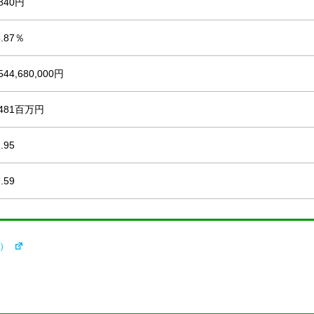
,840円
5.87％
,544,680,000円
,481百万円
.95
.59
所）