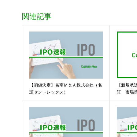
関連記事
【初値決定】名南Ｍ＆Ａ株式会社（名
【新規承
証セントレックス）
証 市場