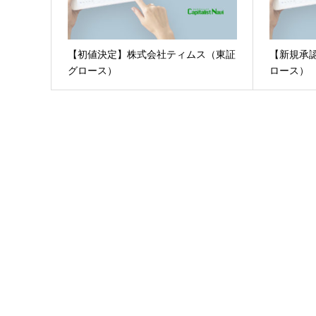
【初値決定】株式会社ティムス（東証
【新規承認
グロース）
ロース）