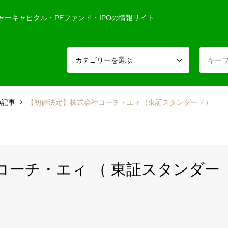
ャーキャピタル・PEファンド・IPOの情報サイト
カテゴリーを選ぶ
の記事
【初値決定】株式会社コーチ・エィ（東証スタンダード）
社コーチ・エィ （ 東証スタンダー