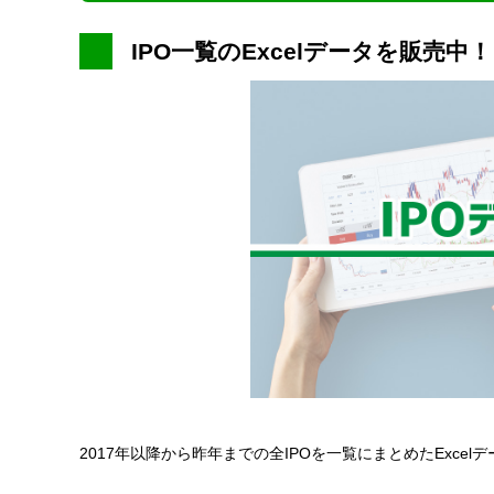
IPO一覧のExcelデータを販売中！
2017年以降から昨年までの全IPOを一覧にまとめたExce