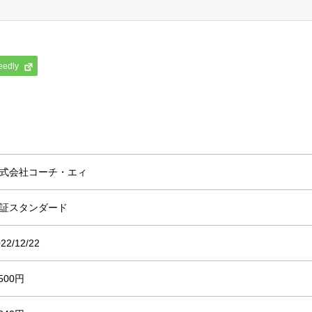
eedly
式会社コーチ・エィ
証スタンダード
22/12/22
,500円