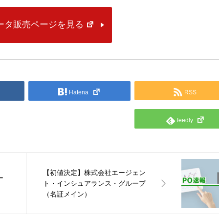
データ販売ページを見る
Hatena
RSS
feedly
【初値決定】株式会社エージェン
ー
ト・インシュアランス・グループ
（名証メイン）