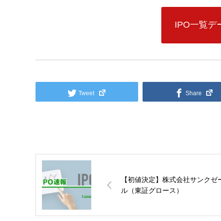
IPO一覧
Tweet
Share
【初値決定】株式会社サンクゼ
ル（東証グロース）