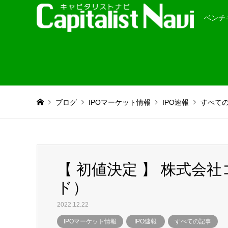
ベンチ
ブログ
IPOマーケット情報
IPO速報
すべて
【 初値決定 】 株式会
ド）
2022.12.22
IPOマーケット情報
IPO速報
すべての記事