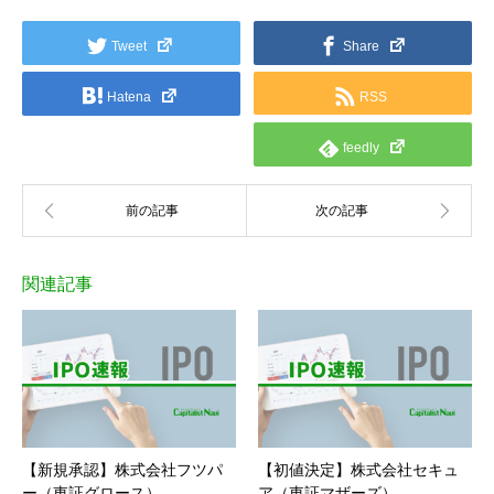
Tweet
Share
Hatena
RSS
feedly
関連記事
【新規承認】株式会社フツパ
【初値決定】株式会社セキュ
ー（東証グロース）
ア（東証マザーズ）