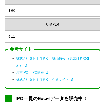
8.90
初値PER
9.11
参考サイト
株式会社ＳＨＩＮＫＯ 株価情報 （東京証券取引
所）
東京IPO IPO情報
株式会社ＳＨＩＮＫＯ 企業サイト
IPO一覧のExcelデータを販売中！