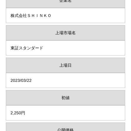
企業名
株式会社ＳＨＩＮＫＯ
上場市場名
東証スタンダード
上場日
2023/03/22
初値
2,250円
公開価格