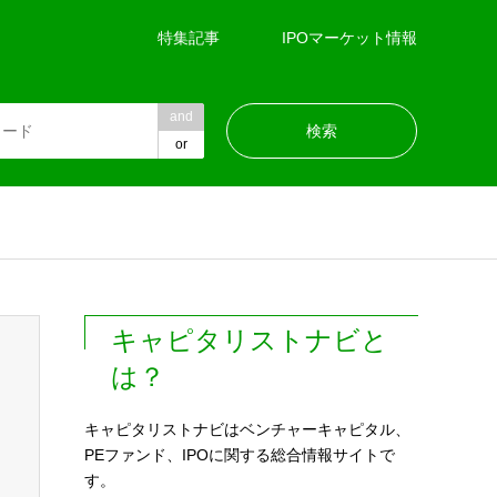
特集記事
IPOマーケット情報
and
or
キャピタリストナビと
は？
キャピタリストナビはベンチャーキャピタル、
PEファンド、IPOに関する総合情報サイトで
す。