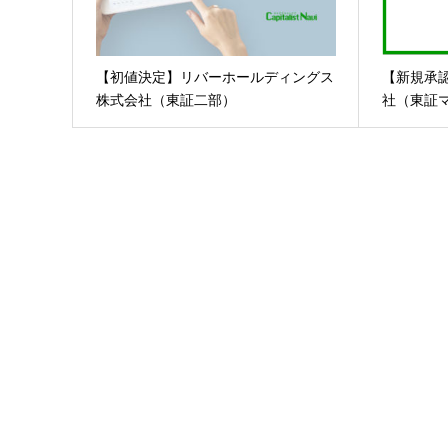
【初値決定】リバーホールディングス
【新規承
株式会社（東証二部）
社（東証