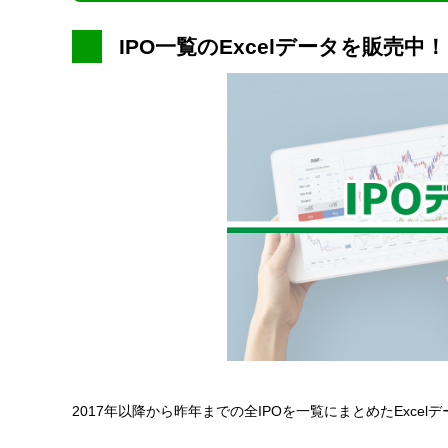
IPO一覧のExcelデータを販売中！
2017年以降から昨年までの全IPOを一覧にまとめたExce