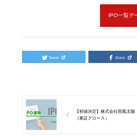
IPO一覧
Tweet
Share
【初値決定】株式会社雨風太陽
（東証グロース）