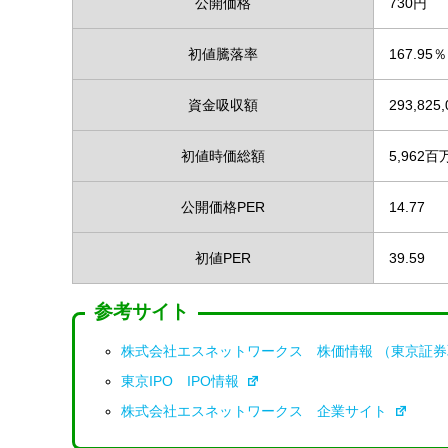
公開価格
730円
初値騰落率
167.95％
資金吸収額
293,825
初値時価総額
5,962百
公開価格PER
14.77
初値PER
39.59
参考サイト
株式会社エスネットワークス 株価情報 （東京証
東京IPO IPO情報
株式会社エスネットワークス 企業サイト