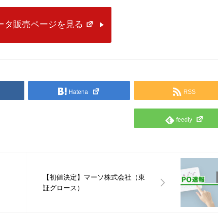
データ販売ページを見る
Hatena
RSS
feedly
【初値決定】マーソ株式会社（東
証グロース）