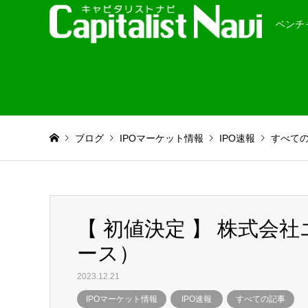
ベンチ
ブログ
IPOマーケット情報
IPO速報
すべて
【 初値決定 】 株式会
ース）
2023.12.21
IPOマーケット情報
IPO速報
すべての記事