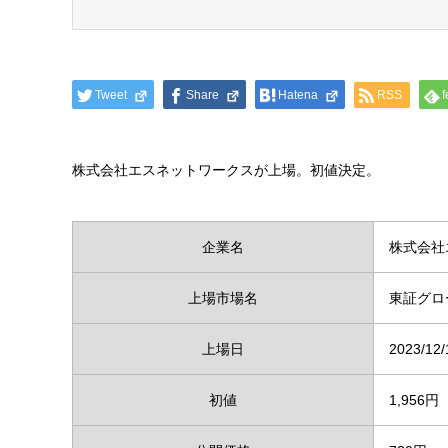
Tweet
Share
Hatena
RSS
f
株式会社エスネットワークスが上場。初値決定。
企業名
株式会社
上場市場名
東証グロ
上場日
2023/12/
初値
1,956円