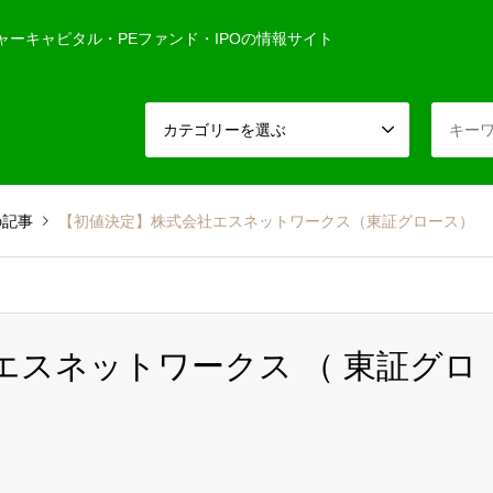
ャーキャピタル・PEファンド・IPOの情報サイト
カテゴリーを選ぶ
の記事
【初値決定】株式会社エスネットワークス（東証グロース）
社エスネットワークス （ 東証グロ