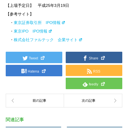
【上場予定日】 平成25年3月19日
【参考サイト】
・
東京証券取引所 IPO情報
・
東京IPO IPO情報
・
株式会社ファルテック 企業サイト
Tweet
Share
Hatena
RSS
feedly
関連記事