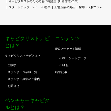
キャピタリストのための著作権講座（IT著作権.com）
スタートアップ・VC・IPO特集
上場企業の倒産
採用・人材コラム
キャピタリストナビ
コンテンツ
とは？
IPOマーケット情報
キャピタリストナビとは？
IPOマーケットデータ
ご挨拶
IPO速報
スポンサー企業様一覧
特集記事
スポンサー募集のご案内
お問合せ
ベンチャーキャピタ
ルとは？