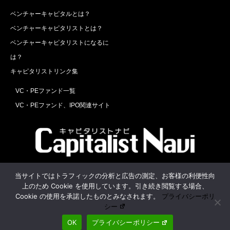
ベンチャーキャピタルとは？
ベンチャーキャピタリストとは？
ベンチャーキャピタリストになるに
は？
キャピタリストリンク集
VC・PEファンド一覧
VC・PEファンド、IPO関連サイト
Twitter
Facebook
RSS
当サイトではトラフィックの分析と広告の測定、お客様の利便性向
上のため Cookie を使用しています。引き続き閲覧する場合、
運営会社
お問合せ
Cookie の使用を承諾したものとみなされます。
プライバシーポリ
シー
OK
プライバシーポリシー
©
キャピタリストナビ
. All Rights Reserved.