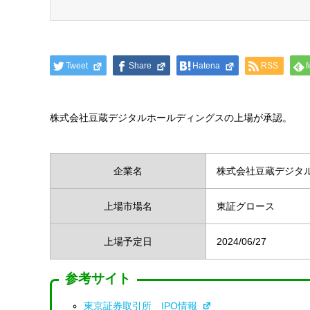
Tweet
Share
Hatena
RSS
f
株式会社豆蔵デジタルホールディングスの上場が承認。
企業名
株式会社豆蔵デジタ
上場市場名
東証グロース
上場予定日
2024/06/27
参考サイト
東京証券取引所 IPO情報