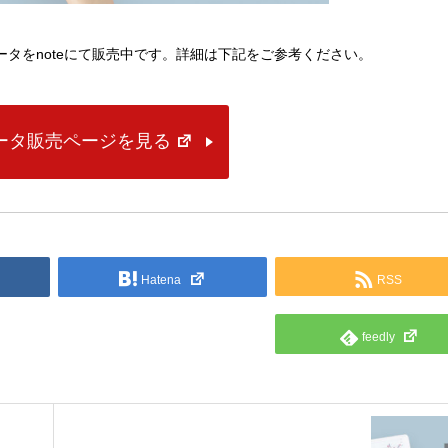
lデータをnoteにて販売中です。詳細は下記をご参考ください。
データ販売ページを見る
Hatena
RSS
feedly