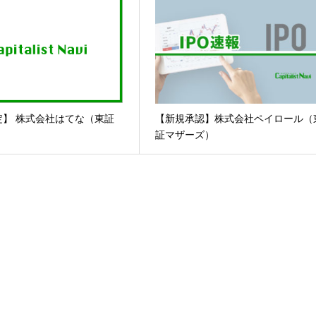
定】 株式会社はてな（東証
【新規承認】株式会社ペイロール（
）
証マザーズ）