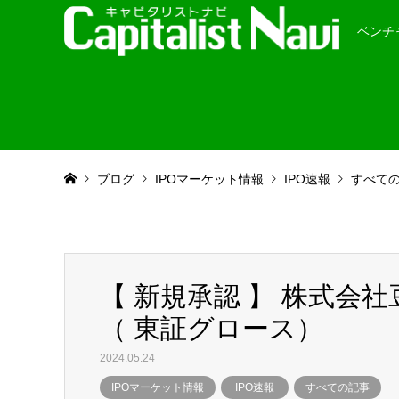
ベンチ
ブログ
IPOマーケット情報
IPO速報
すべて
【 新規承認 】 株式会
（ 東証グロース）
2024.05.24
IPOマーケット情報
IPO速報
すべての記事