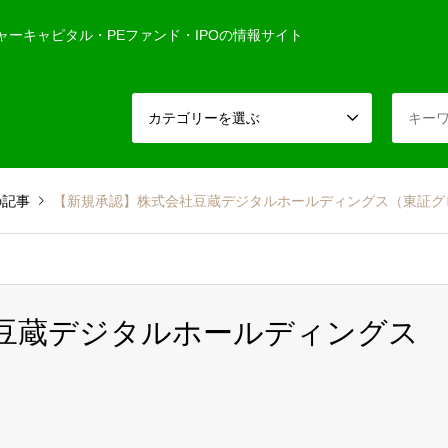
ャーキャピタル・PEファンド・IPOの情報サイト
カテゴリーを選ぶ
の記事
【新規承認】株式会社豆蔵デジタルホールディングス（東証グ
社豆蔵デジタルホールディングス