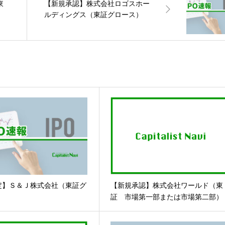
東
【新規承認】株式会社ロゴスホー
ルディングス（東証グロース）
定】Ｓ＆Ｊ株式会社（東証グ
【新規承認】株式会社ワールド（東
証 市場第一部または市場第二部）