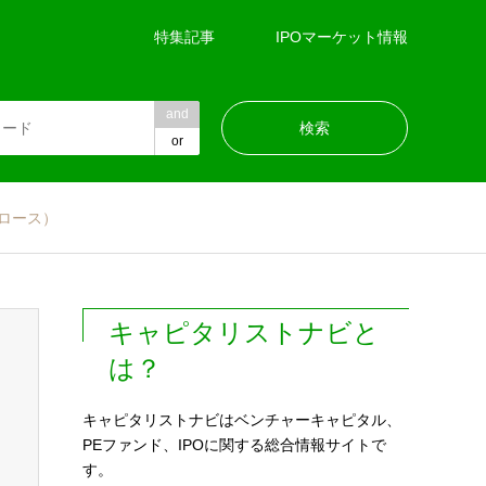
特集記事
IPOマーケット情報
and
or
ロース）
キャピタリストナビと
は？
キャピタリストナビはベンチャーキャピタル、
PEファンド、IPOに関する総合情報サイトで
す。