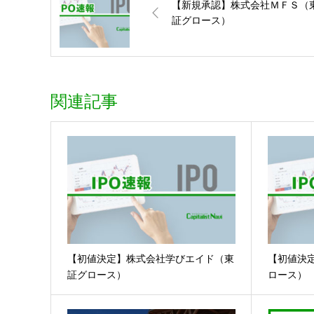
【新規承認】株式会社ＭＦＳ（
証グロース）
関連記事
【初値決定】株式会社学びエイド（東
【初値決
証グロース）
ロース）