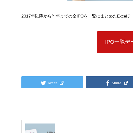
2017年以降から昨年までの全IPOを一覧にまとめたExce
IPO一覧
Tweet
Share