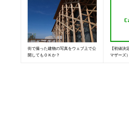
街で撮った建物の写真をウェブ上で公
【初値決
開してもＯＫか？
マザーズ