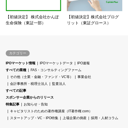
【初値決定】 株式会社かんぽ
【初値決定】株式会社プログ
生命保険（東証一部）
リット（東証グロース）
カテゴリー
IPOマーケット情報
IPOマーケットデータ
IPO速報
すべての業種
FAS・コンサルティングファーム
その他（士業・金融・ファンド・VC等）
事業会社
会計事務所・税理士法人
監査法人
すべての記事
スポンサー企業からのリリース
特集記事
お知らせ・告知
キャピタリストのための著作権講座（IT著作権.com）
スタートアップ・VC・IPO特集
上場企業の倒産
採用・人材コラム