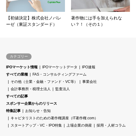
【初値決定】株式会社ノバレ
著作物には手を加えられな
ーゼ（東証スタンダード）
い？！（その１）
カテゴリー
IPOマーケット情報
IPOマーケットデータ
IPO速報
すべての業種
FAS・コンサルティングファーム
その他（士業・金融・ファンド・VC等）
事業会社
会計事務所・税理士法人
監査法人
すべての記事
スポンサー企業からのリリース
特集記事
お知らせ・告知
キャピタリストのための著作権講座（IT著作権.com）
スタートアップ・VC・IPO特集
上場企業の倒産
採用・人材コラム