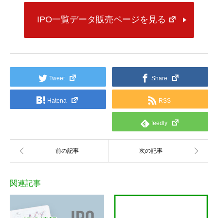
IPO一覧データ販売ページを見る
Tweet
Share
Hatena
RSS
feedly
関連記事