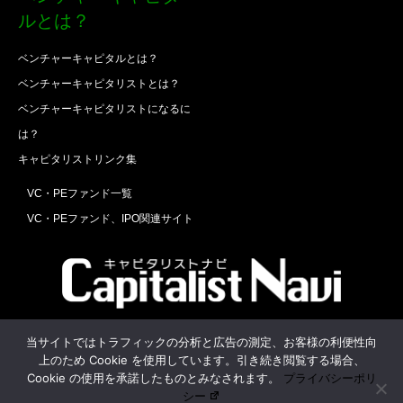
ルとは？
ベンチャーキャピタルとは？
ベンチャーキャピタリストとは？
ベンチャーキャピタリストになるに
は？
キャピタリストリンク集
VC・PEファンド一覧
VC・PEファンド、IPO関連サイト
Twitter
Facebook
RSS
当サイトではトラフィックの分析と広告の測定、お客様の利便性向
上のため Cookie を使用しています。引き続き閲覧する場合、
運営会社
お問合せ
Cookie の使用を承諾したものとみなされます。
プライバシーポリ
シー