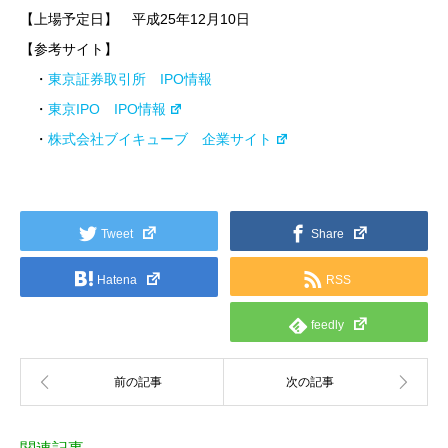
【上場予定日】 平成25年12月10日
【参考サイト】
・
東京証券取引所 IPO情報
・
東京IPO IPO情報
・
株式会社ブイキューブ 企業サイト
Tweet
Share
Hatena
RSS
feedly