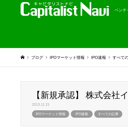
ベンチ
ブログ
IPOマーケット情報
IPO速報
すべて
【新規承認】 株式会社イ
2013.11.15
IPOマーケット情報
IPO速報
すべての記事