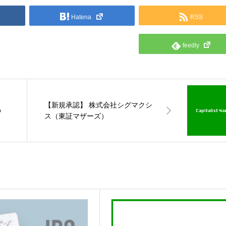
Hatena
RSS
feedly
【新規承認】 株式会社シグマクシ
ｏ
ス（東証マザーズ）