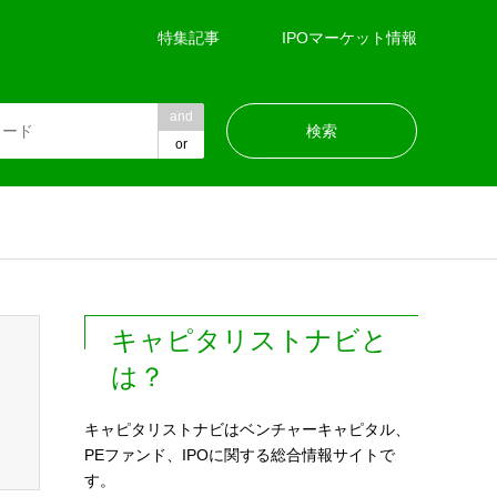
特集記事
IPOマーケット情報
and
or
キャピタリストナビと
は？
キャピタリストナビはベンチャーキャピタル、
PEファンド、IPOに関する総合情報サイトで
す。