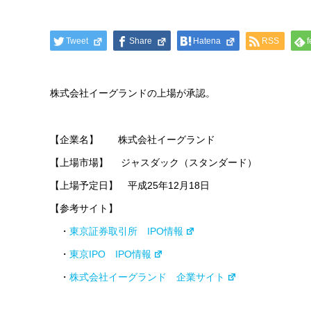
Tweet
Share
Hatena
RSS
f
株式会社イーグランドの上場が承認。
【企業名】 株式会社イーグランド
【上場市場】 ジャスダック（スタンダード）
【上場予定日】 平成25年12月18日
【参考サイト】
・
東京証券取引所 IPO情報
・
東京IPO IPO情報
・
株式会社イーグランド 企業サイト