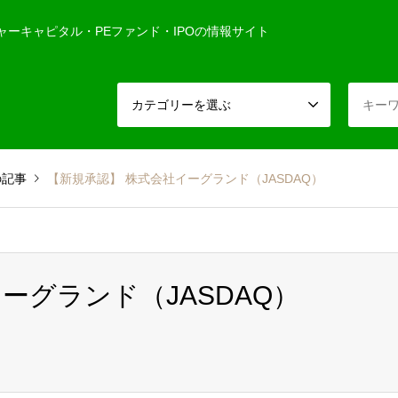
ャーキャピタル・PEファンド・IPOの情報サイト
カテゴリーを選ぶ
の記事
【新規承認】 株式会社イーグランド（JASDAQ）
ーグランド（JASDAQ）