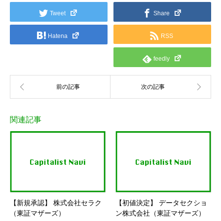
Tweet
Share
Hatena
RSS
feedly
関連記事
【新規承認】 株式会社セラク
【初値決定】 データセクショ
（東証マザーズ）
ン株式会社（東証マザーズ）