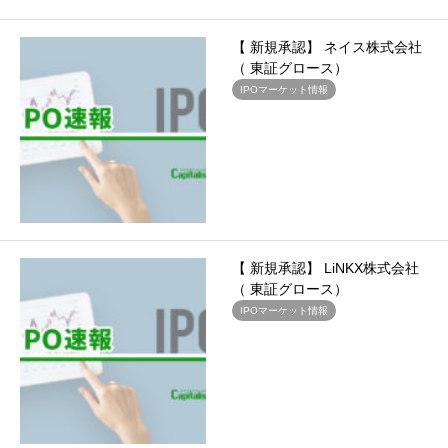
【 新規承認】 ネイス株式会社
（ 東証グロース）
IPOマーケット情報
【 新規承認】 LiNKX株式会社
（ 東証グロース）
IPOマーケット情報