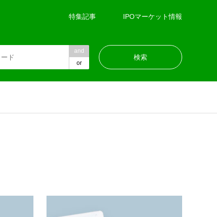
特集記事
IPOマーケット情報
and
or