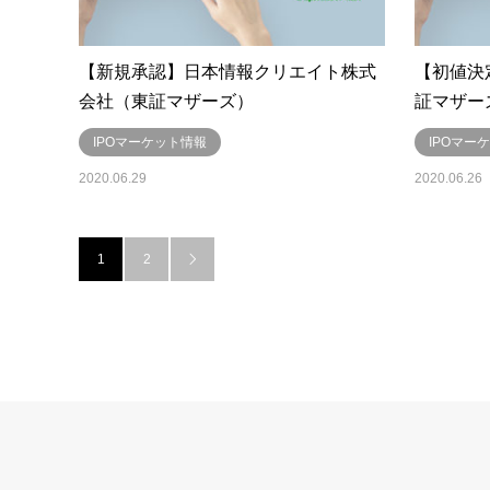
【新規承認】日本情報クリエイト株式
【初値決
会社（東証マザーズ）
証マザー
IPOマーケット情報
IPOマー
2020.06.29
2020.06.26
1
2
