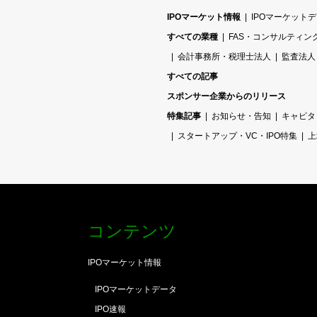
IPOマーケット情報
IPOマーケット
すべての業種
FAS・コンサルティン
会計事務所・税理士法人
監査法人
すべての記事
スポンサー企業からのリリース
特集記事
お知らせ・告知
キャピタ
スタートアップ・VC・IPO特集
上
コンテンツ
IPOマーケット情報
IPOマーケットデータ
IPO速報