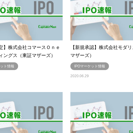
定】株式会社コマースＯｎｅ
【新規承認】株式会社モダリ
ィングス（東証マザーズ）
マザーズ）
ケット情報
IPOマーケット情報
2020.06.29