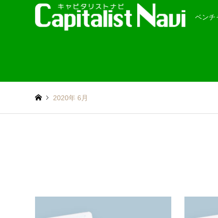
ベンチ
2020年 6月