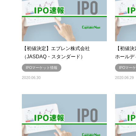
【初値決定】エブレン株式会社
【初値決
（JASDAQ・スタンダード）
ホールデ
IPOマーケット情報
IPOマー
2020.06.30
2020.06.29