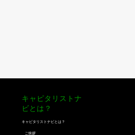
キャピタリストナ
ビとは？
キャピタリストナビとは？
ご挨拶