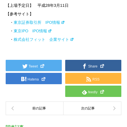
【上場予定日】 平成28年3月11日
【参考サイト】
・
東京証券取引所 IPO情報
・
東京IPO IPO情報
・
株式会社フィット 企業サイト
Tweet
Share
Hatena
RSS
feedly