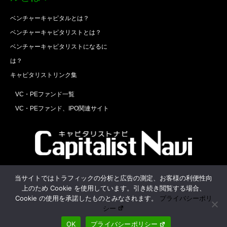
ベンチャーキャピタルとは？
ベンチャーキャピタリストとは？
ベンチャーキャピタリストになるに
は？
キャピタリストリンク集
VC・PEファンド一覧
VC・PEファンド、IPO関連サイト
Twitter
Facebook
RSS
当サイトではトラフィックの分析と広告の測定、お客様の利便性向
上のため Cookie を使用しています。引き続き閲覧する場合、
運営会社
お問合せ
Cookie の使用を承諾したものとみなされます。
プライバシーポリ
シー
OK
プライバシーポリシー
©
キャピタリストナビ
. All Rights Reserved.