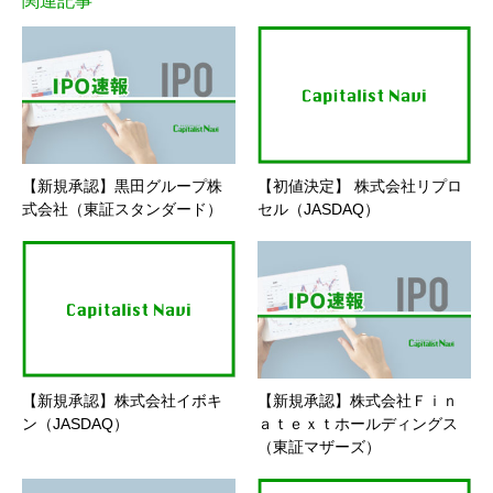
関連記事
【新規承認】黒田グループ株
【初値決定】 株式会社リプロ
式会社（東証スタンダード）
セル（JASDAQ）
【新規承認】株式会社イボキ
【新規承認】株式会社Ｆｉｎ
ン（JASDAQ）
ａｔｅｘｔホールディングス
（東証マザーズ）