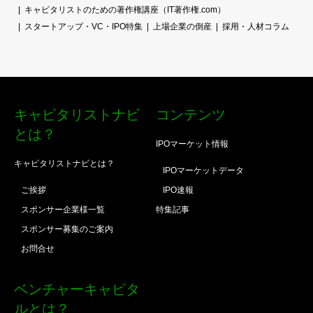
キャピタリストのための著作権講座（IT著作権.com）
スタートアップ・VC・IPO特集
上場企業の倒産
採用・人材コラム
キャピタリストナビ
コンテンツ
とは？
IPOマーケット情報
キャピタリストナビとは？
IPOマーケットデータ
ご挨拶
IPO速報
スポンサー企業様一覧
特集記事
スポンサー募集のご案内
お問合せ
ベンチャーキャピタ
ルとは？