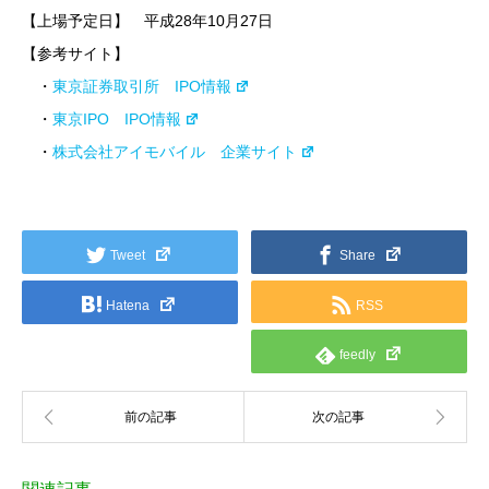
【上場予定日】 平成28年10月27日
【参考サイト】
・
東京証券取引所 IPO情報
・
東京IPO IPO情報
・
株式会社アイモバイル 企業サイト
Tweet
Share
Hatena
RSS
feedly