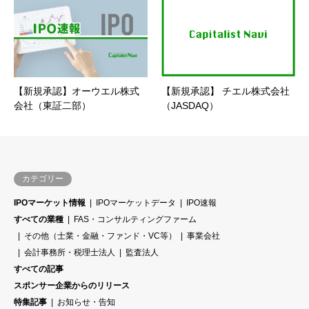
【新規承認】オーウエル株式
【新規承認】 チエル株式会社
会社（東証二部）
（JASDAQ）
カテゴリー
IPOマーケット情報
IPOマーケットデータ
IPO速報
すべての業種
FAS・コンサルティングファーム
その他（士業・金融・ファンド・VC等）
事業会社
会計事務所・税理士法人
監査法人
すべての記事
スポンサー企業からのリリース
特集記事
お知らせ・告知