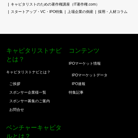
キャピタリストのための著作権講座（IT著作権.com）
スタートアップ・VC・IPO特集
上場企業の倒産
採用・人材コラム
キャピタリストナビ
コンテンツ
とは？
IPOマーケット情報
キャピタリストナビとは？
IPOマーケットデータ
ご挨拶
IPO速報
スポンサー企業様一覧
特集記事
スポンサー募集のご案内
お問合せ
ベンチャーキャピタ
ルとは？