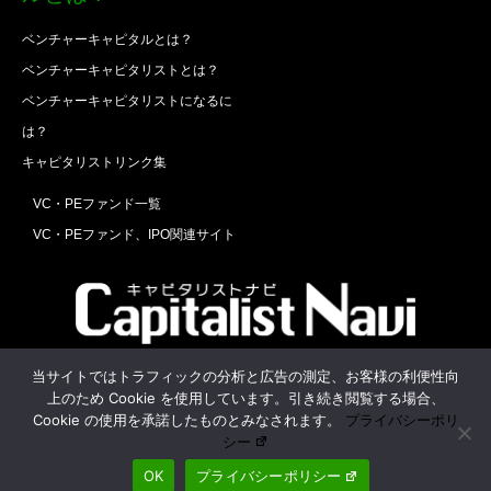
ベンチャーキャピタルとは？
ベンチャーキャピタリストとは？
ベンチャーキャピタリストになるに
は？
キャピタリストリンク集
VC・PEファンド一覧
VC・PEファンド、IPO関連サイト
Twitter
Facebook
RSS
当サイトではトラフィックの分析と広告の測定、お客様の利便性向
上のため Cookie を使用しています。引き続き閲覧する場合、
運営会社
お問合せ
Cookie の使用を承諾したものとみなされます。
プライバシーポリ
シー
OK
プライバシーポリシー
©
キャピタリストナビ
. All Rights Reserved.