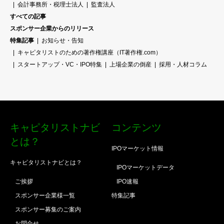
会計事務所・税理士法人
監査法人
すべての記事
スポンサー企業からのリリース
特集記事
お知らせ・告知
キャピタリストのための著作権講座（IT著作権.com）
スタートアップ・VC・IPO特集
上場企業の倒産
採用・人材コラム
キャピタリストナビ
コンテンツ
とは？
IPOマーケット情報
キャピタリストナビとは？
IPOマーケットデータ
ご挨拶
IPO速報
スポンサー企業様一覧
特集記事
スポンサー募集のご案内
お問合せ