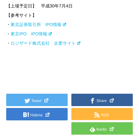
【上場予定日】 平成30年7月4日
【参考サイト】
・
東京証券取引所 IPO情報
・
東京IPO IPO情報
・
ロジザード株式会社 企業サイト
Tweet
Share
Hatena
RSS
feedly