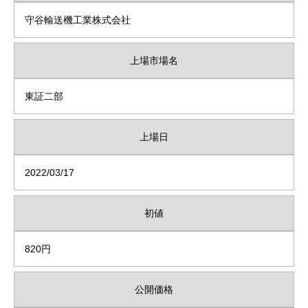
守谷輸送機工業株式会社
上場市場名
東証二部
上場日
2022/03/17
初値
820円
公開価格