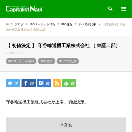
検索
ブログ
IPOマーケット情報
IPO速報
すべての記事
【初値決定】守谷
輸送機工業株式会社(東証二部）
【 初値決定 】 守谷輸送機工業株式会社 （ 東証二部）
2022.03.17
IPOマーケット情報
IPO速報
すべての記事
守谷輸送機工業株式会社が上場。初値決定。
企業名