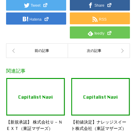
Tweet
Share
Hatena
RSS
feedly
関連記事
【新規承認】 株式会社Ｕ－Ｎ
【初値決定】ナレッジスイー
ＥＸＴ（東証マザーズ）
ト株式会社（東証マザーズ）