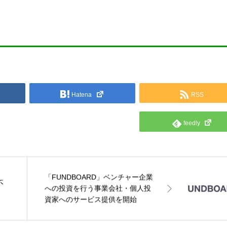
Hatena
RSS
feedly
「FUNDBOARD」ベンチャー企業
不
への投資を行う事業会社・個人投
資家へのサービス提供を開始
【PR】