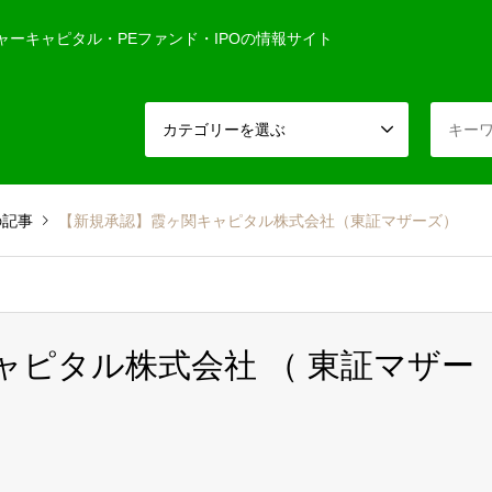
ャーキャピタル・PEファンド・IPOの情報サイト
カテゴリーを選ぶ
の記事
【新規承認】霞ヶ関キャピタル株式会社（東証マザーズ）
キャピタル株式会社 （ 東証マザー