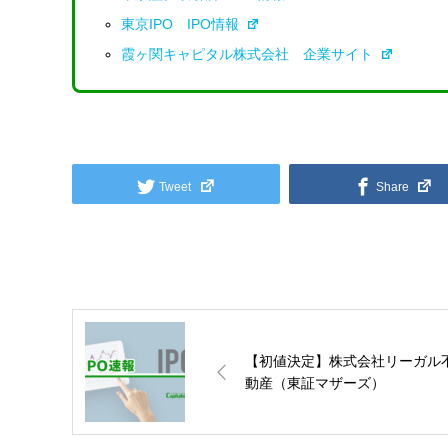
東京IPO IPO情報
霞ヶ関キャピタル株式会社 企業サイト
Tweet
Share
【初値決定】株式会社リーガル
動産（東証マザーズ）