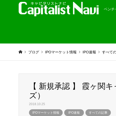
ベンチ
ブログ
IPOマーケット情報
IPO速報
すべて
【 新規承認 】 霞ヶ関
ズ）
2018.10.25
IPOマーケット情報
IPO速報
すべての記事