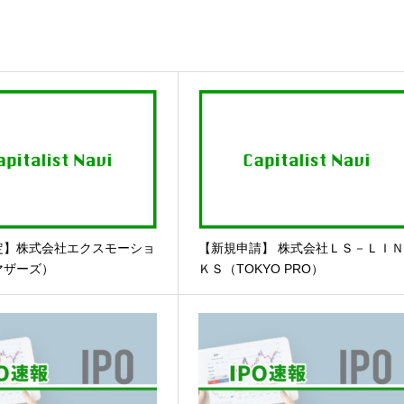
定】株式会社エクスモーショ
【新規申請】 株式会社ＬＳ－ＬＩ
マザーズ）
ＫＳ（TOKYO PRO）