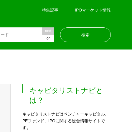
特集記事
IPOマーケット情報
and
or
キャピタリストナビと
は？
キャピタリストナビはベンチャーキャピタル、
PEファンド、IPOに関する総合情報サイトで
す。