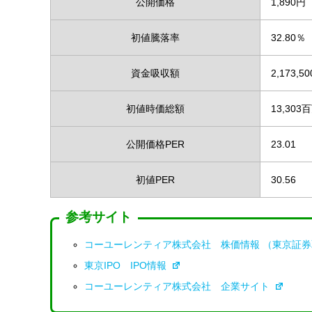
公開価格
1,890円
初値騰落率
32.80％
資金吸収額
2,173,5
初値時価総額
13,303
公開価格PER
23.01
初値PER
30.56
参考サイト
コーユーレンティア株式会社 株価情報 （東京証
東京IPO IPO情報
コーユーレンティア株式会社 企業サイト