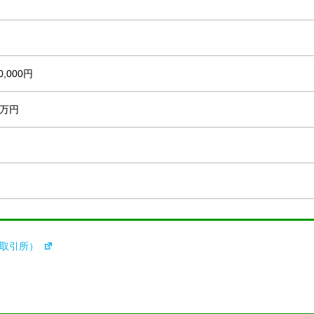
00,000円
百万円
券取引所）