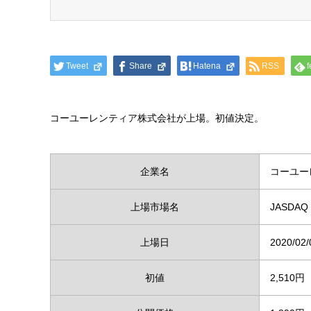
Tweet
Share
Hatena
RSS
f
コーユーレンティア株式会社が上場。初値決定。
企業名
コーユー
上場市場名
JASDA
上場日
2020/02/
初値
2,510円