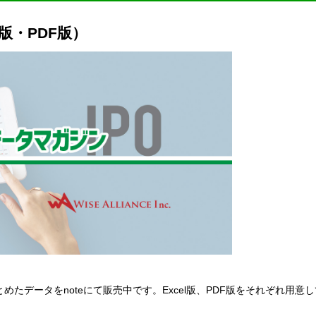
l版・PDF版）
にまとめたデータをnoteにて販売中です。Excel版、PDF版をそれぞれ用意