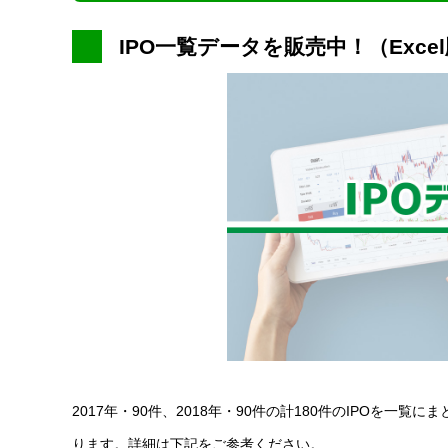
IPO一覧データを販売中！（Exce
2017年・90件、2018年・90件の計180件のIPOを一覧
ります。詳細は下記をご参考ください。