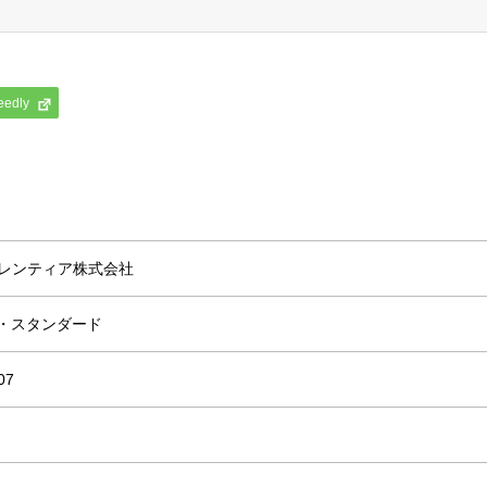
eedly
レンティア株式会社
Q・スタンダード
07