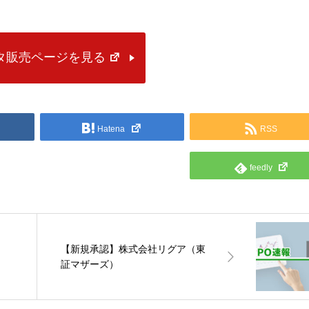
ータ販売ページを見る
Hatena
RSS
feedly
【新規承認】株式会社リグア（東
証マザーズ）