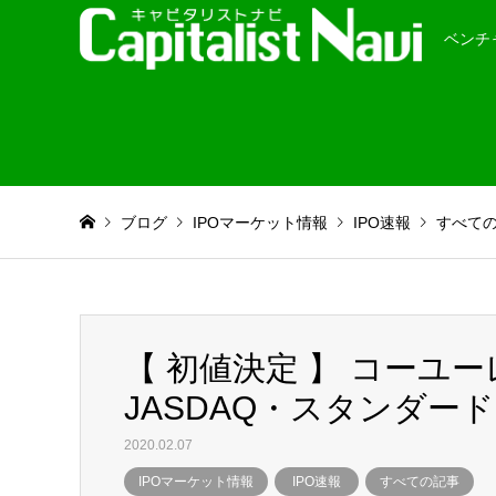
ベンチ
ブログ
IPOマーケット情報
IPO速報
すべて
【 初値決定 】 コーユ
JASDAQ・スタンダー
2020.02.07
IPOマーケット情報
IPO速報
すべての記事