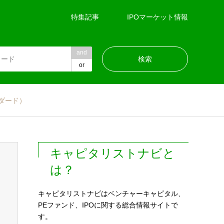
特集記事
IPOマーケット情報
and
or
ダード）
キャピタリストナビと
は？
キャピタリストナビはベンチャーキャピタル、
PEファンド、IPOに関する総合情報サイトで
す。