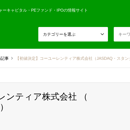
ャーキャピタル・PEファンド・IPOの情報サイト
カテゴリーを選ぶ
の記事
【初値決定】コーユーレンティア株式会社（JASDAQ・スタン
ーレンティア株式会社 （
ド）