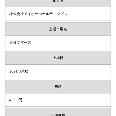
企業名
株式会社メイホーホールディングス
上場市場名
東証マザーズ
上場日
2021/06/02
初値
4,630円
公開価格