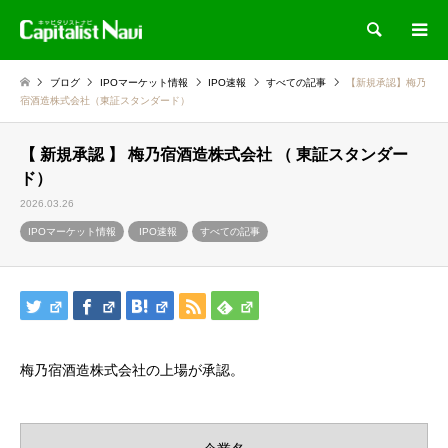
検索
ブログ
IPOマーケット情報
IPO速報
すべての記事
【新規承認】梅乃
宿酒造株式会社（東証スタンダード）
【 新規承認 】 梅乃宿酒造株式会社 （ 東証スタンダー
ド）
2026.03.26
IPOマーケット情報
IPO速報
すべての記事
梅乃宿酒造株式会社の上場が承認。