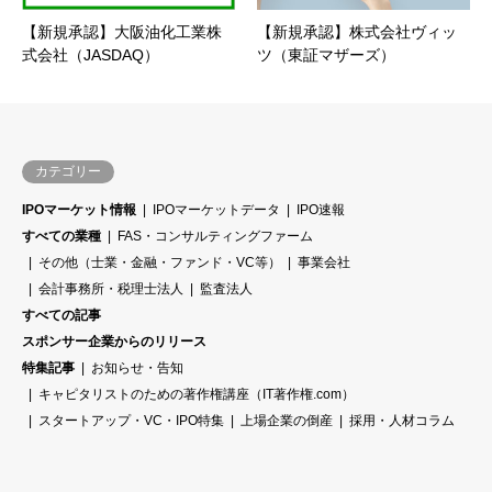
【新規承認】大阪油化工業株
【新規承認】株式会社ヴィッ
式会社（JASDAQ）
ツ（東証マザーズ）
カテゴリー
IPOマーケット情報
IPOマーケットデータ
IPO速報
すべての業種
FAS・コンサルティングファーム
その他（士業・金融・ファンド・VC等）
事業会社
会計事務所・税理士法人
監査法人
すべての記事
スポンサー企業からのリリース
特集記事
お知らせ・告知
キャピタリストのための著作権講座（IT著作権.com）
スタートアップ・VC・IPO特集
上場企業の倒産
採用・人材コラム