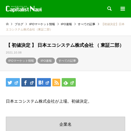
検索
ブログ
IPOマーケット情報
IPO速報
すべての記事
【初値決定】日本
エコシステム株式会社（東証二部）
【 初値決定 】 日本エコシステム株式会社 （ 東証二部）
2021.10.08
IPOマーケット情報
IPO速報
すべての記事
日本エコシステム株式会社が上場。初値決定。
企業名