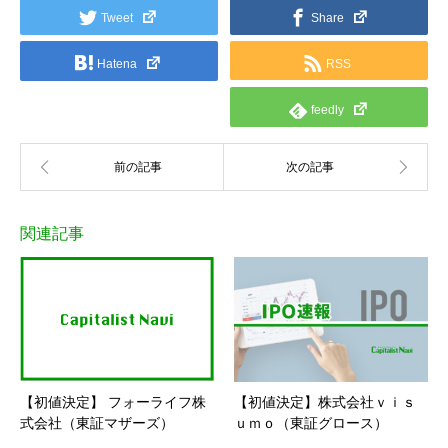
Tweet
Share
Hatena
RSS
feedly
関連記事
【初値決定】 フォーライフ株
【初値決定】株式会社ｖｉｓ
式会社（東証マザーズ）
ｕｍｏ（東証グロース）