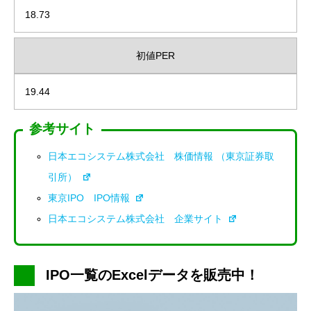
18.73
初値PER
19.44
参考サイト
日本エコシステム株式会社 株価情報 （東京証券取
引所）
東京IPO IPO情報
日本エコシステム株式会社 企業サイト
IPO一覧のExcelデータを販売中！