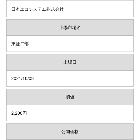
日本エコシステム株式会社
上場市場名
東証二部
上場日
2021/10/08
初値
2,200円
公開価格