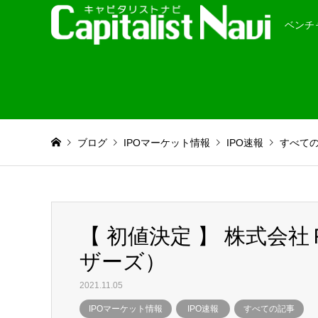
ベンチ
ブログ
IPOマーケット情報
IPO速報
すべて
【 初値決定 】 株式会
ザーズ）
2021.11.05
IPOマーケット情報
IPO速報
すべての記事