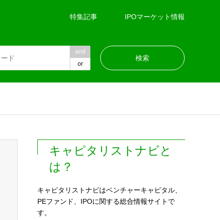
特集記事
IPOマーケット情報
and
or
キャピタリストナビと
は？
キャピタリストナビはベンチャーキャピタル、
PEファンド、IPOに関する総合情報サイトで
す。