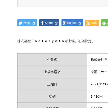
Tweet
Share
Hatena
RSS
f
株式会社Ｐｈｏｔｏｓｙｎｔｈが上場。初値決定。
企業名
株式会社Ｐ
上場市場名
東証マザー
上場日
2021/11/05
初値
1,410円