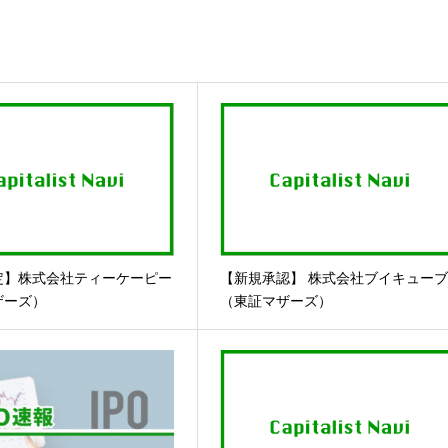
定】株式会社ティーケーピー
【新規承認】 株式会社ブイキュー
ザーズ）
（東証マザーズ）