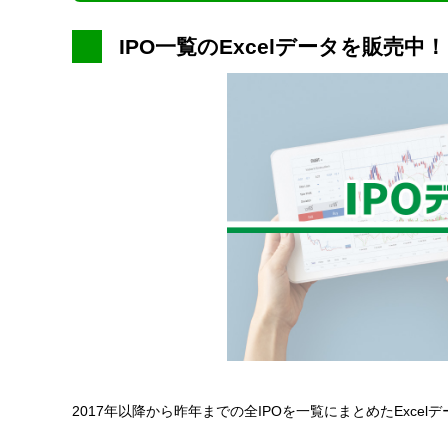
IPO一覧のExcelデータを販売中！
2017年以降から昨年までの全IPOを一覧にまとめたExce