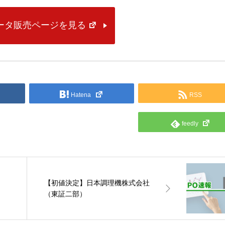
データ販売ページを見る
Hatena
RSS
feedly
【初値決定】日本調理機株式会社
（東証二部）