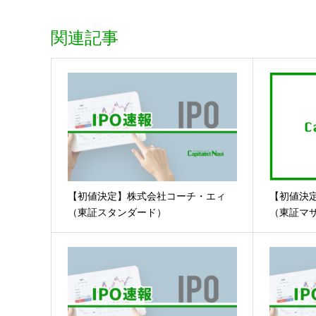
関連記事
【初値決定】株式会社コーチ・エィ
【初値決
（東証スタンダード）
（東証マ