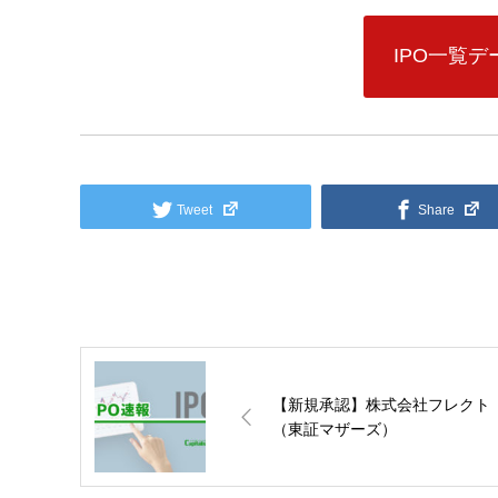
IPO一覧
Tweet
Share
【新規承認】株式会社フレクト
（東証マザーズ）