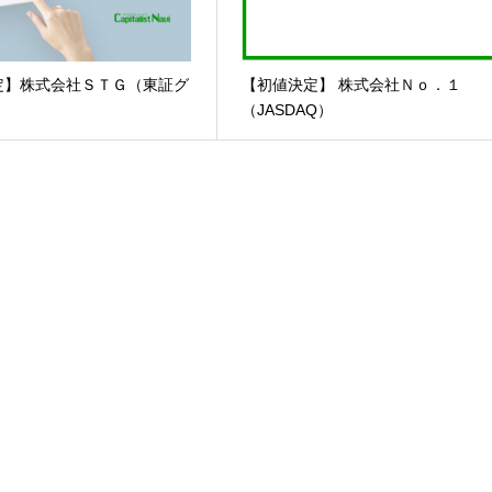
定】株式会社ＳＴＧ（東証グ
【初値決定】 株式会社Ｎｏ．１
（JASDAQ）