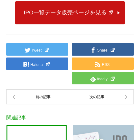
IPO一覧データ販売ページを見る
Tweet
Share
Hatena
RSS
feedly
関連記事