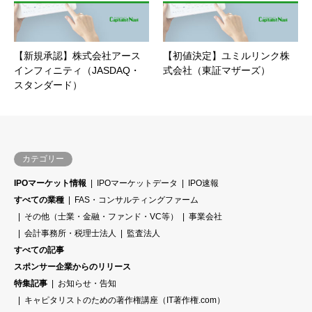
【新規承認】株式会社アース
【初値決定】ユミルリンク株
インフィニティ（JASDAQ・
式会社（東証マザーズ）
スタンダード）
カテゴリー
IPOマーケット情報
IPOマーケットデータ
IPO速報
すべての業種
FAS・コンサルティングファーム
その他（士業・金融・ファンド・VC等）
事業会社
会計事務所・税理士法人
監査法人
すべての記事
スポンサー企業からのリリース
特集記事
お知らせ・告知
キャピタリストのための著作権講座（IT著作権.com）