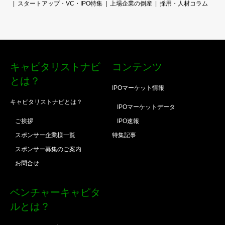
スタートアップ・VC・IPO特集
上場企業の倒産
採用・人材コラム
キャピタリストナビ
コンテンツ
とは？
IPOマーケット情報
キャピタリストナビとは？
IPOマーケットデータ
ご挨拶
IPO速報
スポンサー企業様一覧
特集記事
スポンサー募集のご案内
お問合せ
ベンチャーキャピタ
ルとは？